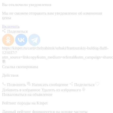
Вы отключили уведомления
Мы не сможем отправить вам уведомление об изменении
цены
Включить
Поделиться
https://kinpet.ru/card/chelyabinsk/sobaki/frantsuzskiy-buldog-flaffi-
121037/?
utm_source=linkcopy&utm_medium=referral&utm_campaign=sharec
Ссылка скопирована
Действия
Позвонить
Написать сообщение
Поделиться
Добавить в избранное
Удалить из избранного
Пожаловаться на объявление
Рейтинг породы на Kinpet
Данный рейтинг формируется на основе частоты