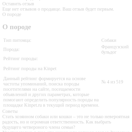
Оставить отзыв
Еще нет отзывов о продавце. Ваш отзыв будет первым.
О породе
О породе
Тип питомца:
Собаки
Французский
Порода:
бульдог
Рейтинг породы:
Рейтинг породы на Kinpet
Данный рейтинг формируется на основе
№ 4 из 519
частоты упоминаний, поиска породы
посетителями на сайте, посещаемости
объявлений и других параметрах, которые
помогают определить популярность породы на
площадке Kinpet.ru в текущий период времени.
Советы
Стать хозяином собаки или кошки – это не только невероятная
радость, но и огромная ответственность. Как выбрать
будущего четвероного члена семьи?