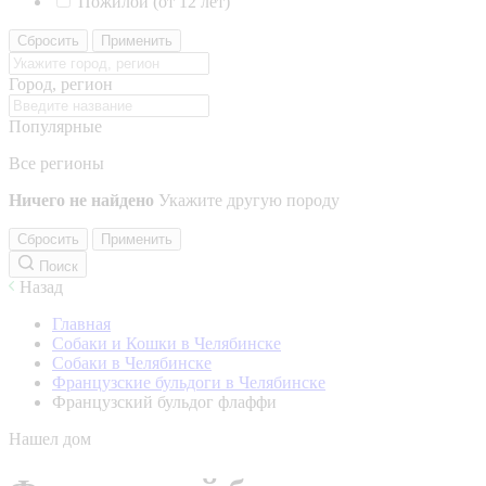
Пожилой (от 12 лет)
Сбросить
Применить
Город, регион
Популярные
Все регионы
Ничего не найдено
Укажите другую породу
Сбросить
Применить
Поиск
Назад
Главная
Собаки и Кошки в Челябинске
Собаки в Челябинске
Французские бульдоги в Челябинске
Французский бульдог флаффи
Нашел дом