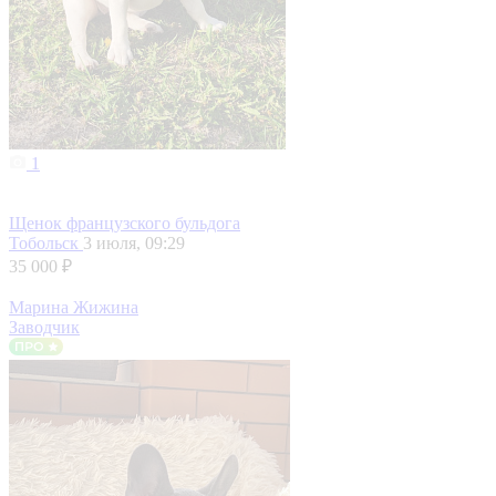
1
Щенок французского бульдога
Тобольск
3 июля, 09:29
35 000 ₽
Марина Жижина
Заводчик