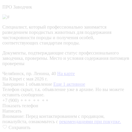
ПРО Заводчик
Специалист, который профессионально занимается
разведением породистых животных для поддержания
чистокровности породы и получения особей,
соответствующих стандартам породы.
Документы, подтверждающие статус профессионального
заводчика, проверены.
Место и условия содержания питомцев
проверены
Челябинск, пр. Ленина, 40
На карте
На Kinpet c мая 2026 г.
Завершено 1 объявление
Еще 1 активное
Телефон скрыт, т.к. объявление уже в архиве. Но вы можете
оставить сообщение.
+7 (900) ⚬⚬⚬ ⚬⚬ ⚬⚬
Показать телефон
Написать
Внимание:
Перед контактированием с продавцом,
пожалуйста, ознакомьтесь с
рекомендациями при покупке.
Сохранить