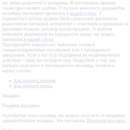
акт вязки родителей и актировка. В питомниках щенкам
также проставляют клеймо. О полном комплекте документов
на собаку вы можете прочитать в
нашей статье
.
У
породистого котика должны быть следующие документы:
родословная (метрика), ветпаспорт с отметками о прививках и
дегельминтизации, договор купли-продажи. О полном
комплекте документов на породистую кошку вы можете
прочитать в
нашей статье
.
Приобретайте породистых животных только в
специализированных питомниках или у проверенных
заводчиков. Если у вас есть подозрения на мошеннические
действия – сразу же сообщите нам.
Подробнее о том, как
выбрать здорового и чистокровного питомца, читайте в
наших статьях:
Как выбрать котенка
Как выбрать щенка
Подарки
Подарки продавца
Приобретая этого питомца, вы можете получить от продавца
дополнительные подарки. Это бесплатно.
Написать продавцу