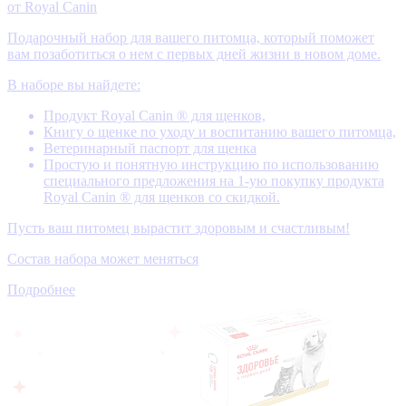
от Royal Canin
Подарочный набор для вашего питомца, который поможет
вам позаботиться о нем с первых дней жизни в новом доме.
В наборе вы найдете:
Продукт Royal Canin ® для щенков,
Книгу о щенке по уходу и воспитанию вашего питомца,
Ветеринарный паспорт для щенка
Простую и понятную инструкцию по использованию
специального предложения на 1-ую покупку продукта
Royal Canin ® для щенков со скидкой.
Пусть ваш питомец вырастит здоровым и счастливым!
Состав набора может меняться
Подробнее