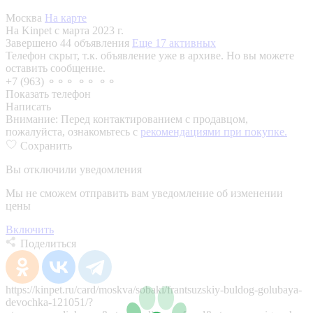
Москва
На карте
На Kinpet c марта 2023 г.
Завершено 44 объявления
Еще 17 активных
Телефон скрыт, т.к. объявление уже в архиве. Но вы можете
оставить сообщение.
+7 (963) ⚬⚬⚬ ⚬⚬ ⚬⚬
Показать телефон
Написать
Внимание:
Перед контактированием с продавцом,
пожалуйста, ознакомьтесь с
рекомендациями при покупке.
Сохранить
Вы отключили уведомления
Мы не сможем отправить вам уведомление об изменении
цены
Включить
Поделиться
https://kinpet.ru/card/moskva/sobaki/frantsuzskiy-buldog-golubaya-
devochka-121051/?