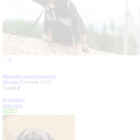
9
Мальчик черноподпалый
Москва
Сегодня, 13:22
55 000 ₽
Буленфарт
Заводчик