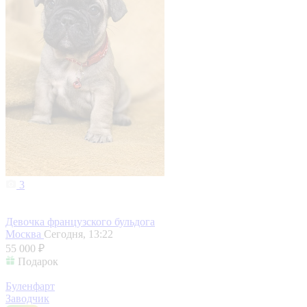
3
Девочка французского бульдога
Москва
Сегодня, 13:22
55 000 ₽
Подарок
Буленфарт
Заводчик