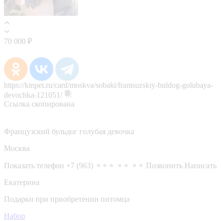
70 000 ₽
https://kinpet.ru/card/moskva/sobaki/frantsuzskiy-buldog-golubaya-
devochka-121051/
Ссылка скопирована
Французский бульдог голубая девочка
Москва
Показать телефон
+7 (963) ⚬⚬⚬ ⚬⚬ ⚬⚬
Позвонить
Написать
Екатерина
Подарки при приобретении питомца
Набор