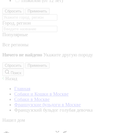
Пожилой (от 12 лет)
Сбросить
Применить
Город, регион
Популярные
Все регионы
Ничего не найдено
Укажите другую породу
Сбросить
Применить
Поиск
Назад
Главная
Собаки и Кошки в Москве
Собаки в Москве
Французские бульдоги в Москве
Французский бульдог голубая девочка
Нашел дом