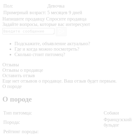
Пол:
Девочка
Примерный возраст:
5 месяцев 9 дней
Напишите продавцу
Спросите продавца
Задайте вопросы, которые вас интересуют
Подскажите, объявление актуально?
Где и когда можно посмотреть?
Сколько стоит питомец?
Отзывы
Отзывы о продавце
Оставить отзыв
Еще нет отзывов о продавце. Ваш отзыв будет первым.
О породе
О породе
Тип питомца:
Собаки
Французский
Порода:
бульдог
Рейтинг породы: