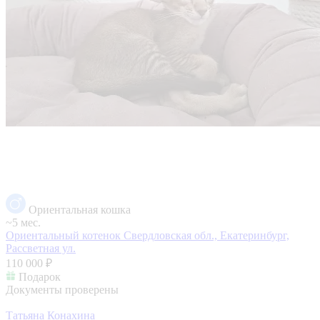
Ориентальная кошка
~5 мес.
Ориентальный котенок
Свердловская обл., Екатеринбург,
Рассветная ул.
110 000 ₽
Подарок
Документы проверены
Татьяна Конахина