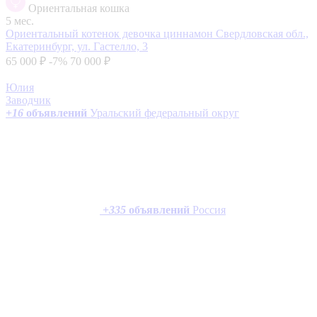
Ориентальная кошка
5 мес.
Ориентальный котенок девочка циннамон
Свердловская обл.,
Екатеринбург, ул. Гастелло, 3
65 000 ₽
-7%
70 000 ₽
Юлия
Заводчик
+
16
объявлений
Уральский федеральный округ
+
335
объявлений
Россия