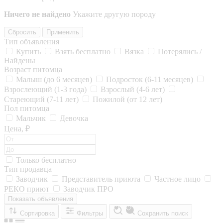
Ничего не найдено
Укажите другую породу
Сбросить
Применить
Тип объявления
Купить
Взять бесплатно
Вязка
Потерялись /
Найдены
Возраст питомца
Малыш (до 6 месяцев)
Подросток (6-11 месяцев)
Взрослеющий (1-3 года)
Взрослый (4-6 лет)
Стареющий (7-11 лет)
Пожилой (от 12 лет)
Пол питомца
Мальчик
Девочка
Цена, ₽
Только бесплатно
Тип продавца
Заводчик
Представитель приюта
Частное лицо
РЕКО приют
Заводчик ПРО
Показать объявления
Сортировка
Фильтры
Сохранить поиск