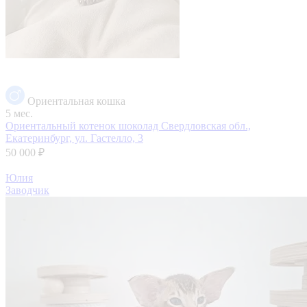
Ориентальная кошка
5 мес.
Ориентальный котенок шоколад
Свердловская обл.,
Екатеринбург, ул. Гастелло, 3
50 000 ₽
Юлия
Заводчик