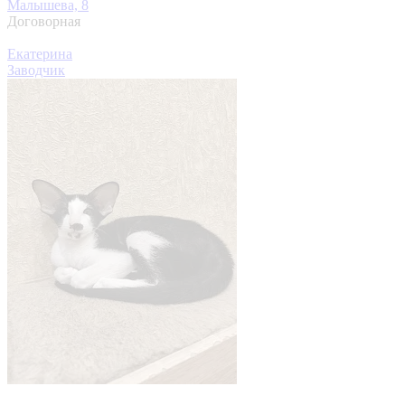
Малышева, 8
Договорная
Екатерина
Заводчик