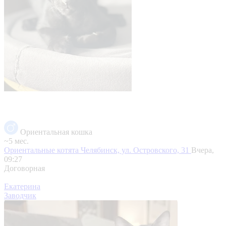
Ориентальная кошка
~5 мес.
Ориентальные котята
Челябинск, ул. Островского, 31
Вчера,
09:27
Договорная
Екатерина
Заводчик