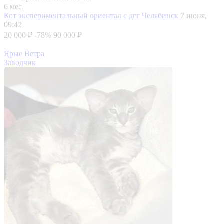
6 мес.
Кот экспериментальный ориентал с дгг
Челябинск
7 июня,
09:42
20 000 ₽
-78%
90 000 ₽
Ярые Ветра
Заводчик