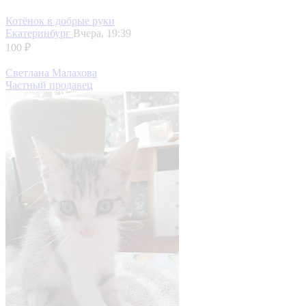
Котёнок в добрые руки
Екатеринбург
Вчера, 19:39
100 ₽
Светлана Малахова
Частный продавец