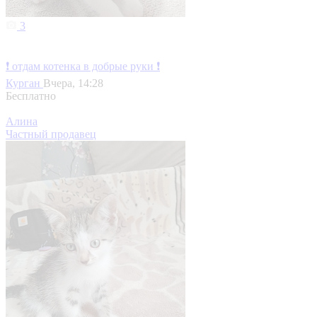
3
❗ отдам котенка в добрые руки ❗
Курган
Вчера, 14:28
Бесплатно
Алина
Частный продавец