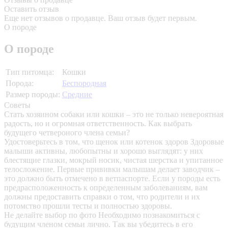
Оставить отзыв
Еще нет отзывов о продавце. Ваш отзыв будет первым.
О породе
О породе
Тип питомца:
Кошки
Порода:
Беспородная
Размер породы:
Средние
Советы
Стать хозяином собаки или кошки – это не только невероятная
радость, но и огромная ответственность. Как выбрать
будущего четвероного члена семьи?
Удостоверьтесь в том, что щенок или котенок здоров
Здоровые
малыши активны, любопытны и хорошо выглядят: у них
блестящие глазки, мокрый носик, чистая шерстка и упитанное
телосложение. Первые прививки малышам делает заводчик –
это должно быть отмечено в ветпаспорте. Если у породы есть
предрасположенность к определенным заболеваниям, вам
должны предоставить справки о том, что родители и их
потомство прошли тесты и полностью здоровы.
Не делайте выбор по фото
Необходимо познакомиться с
будущим членом семьи лично. Так вы убедитесь в его