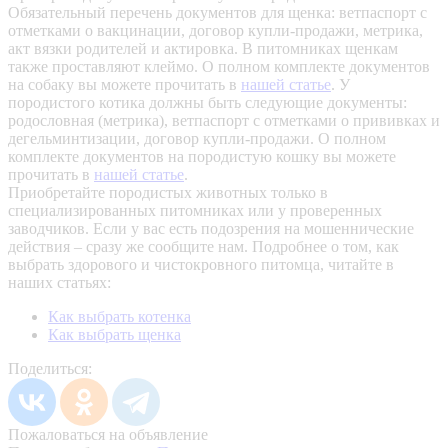
Обязательный перечень документов для щенка: ветпаспорт с
отметками о вакцинации, договор купли-продажи, метрика,
акт вязки родителей и актировка. В питомниках щенкам
также проставляют клеймо. О полном комплекте документов
на собаку вы можете прочитать в
нашей статье
.
У
породистого котика должны быть следующие документы:
родословная (метрика), ветпаспорт с отметками о прививках и
дегельминтизации, договор купли-продажи. О полном
комплекте документов на породистую кошку вы можете
прочитать в
нашей статье
.
Приобретайте породистых животных только в
специализированных питомниках или у проверенных
заводчиков. Если у вас есть подозрения на мошеннические
действия – сразу же сообщите нам.
Подробнее о том, как
выбрать здорового и чистокровного питомца, читайте в
наших статьях:
Как выбрать котенка
Как выбрать щенка
Поделиться:
Пожаловаться на объявление