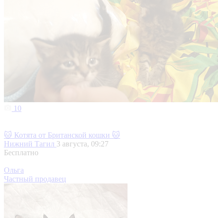
10
🐱 Котята от Британской кошки 🐱
Нижний Тагил
3 августа, 09:27
Бесплатно
Ольга
Частный продавец