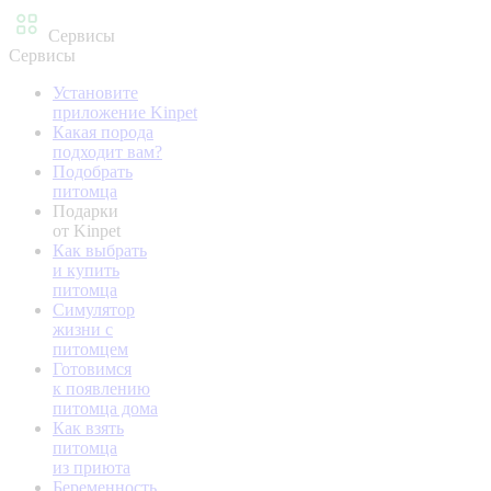
Сервисы
Сервисы
Установите
приложение Kinpet
Какая порода
подходит вам?
Подобрать
питомца
Подарки
от Kinpet
Как выбрать
и купить
питомца
Симулятор
жизни с
питомцем
Готовимся
к появлению
питомца дома
Как взять
питомца
из приюта
Беременность