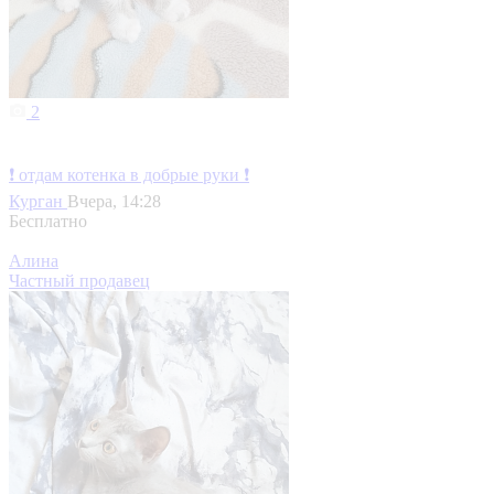
2
❗ отдам котенка в добрые руки ❗
Курган
Вчера, 14:28
Бесплатно
Алина
Частный продавец