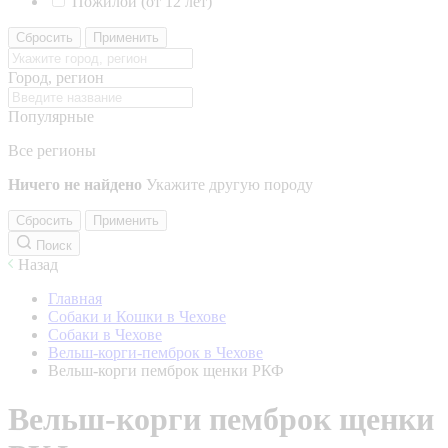
Пожилой (от 12 лет)
Сбросить
Применить
Город, регион
Популярные
Все регионы
Ничего не найдено
Укажите другую породу
Сбросить
Применить
Поиск
Назад
Главная
Собаки и Кошки в Чехове
Собаки в Чехове
Вельш-корги-пемброк в Чехове
Вельш-корги пемброк щенки РКФ
Вельш-корги пемброк щенки