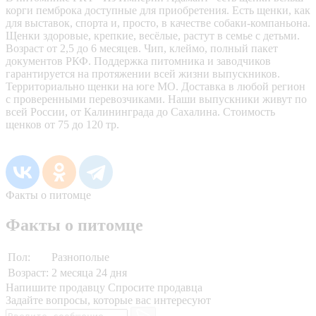
корги пемброка доступные для приобретения. Есть щенки, как
для выставок, спорта и, просто, в качестве собаки-компаньона.
Щенки здоровые, крепкие, весёлые, растут в семье с детьми.
Возраст от 2,5 до 6 месяцев. Чип, клеймо, полный пакет
документов РКФ. Поддержка питомника и заводчиков
гарантируется на протяжении всей жизни выпускников.
Территориально щенки на юге МО. Доставка в любой регион
с проверенными перевозчиками. Наши выпускники живут по
всей России, от Калининграда до Сахалина. Стоимость
щенков от 75 до 120 тр.
Факты о питомце
Факты о питомце
Пол:
Разнополые
Возраст:
2 месяца 24 дня
Напишите продавцу
Спросите продавца
Задайте вопросы, которые вас интересуют