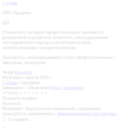
1
отзыв
ПРО Заводчик
Специалист, который профессионально занимается
разведением породистых животных для поддержания
чистокровности породы и получения особей,
соответствующих стандартам породы.
Документы, подтверждающие статус профессионального
заводчика, проверены.
Чехов
На карте
На Kinpet c апреля 2026 г.
1 отзыв
о продавце
Завершено 2 объявления
Еще 2 активных
+7 (926) ⚬⚬⚬ ⚬⚬ ⚬⚬
Показать телефон
Написать
Внимание:
Перед контактированием с продавцом,
пожалуйста, ознакомьтесь с
рекомендациями при покупке.
Сохранить