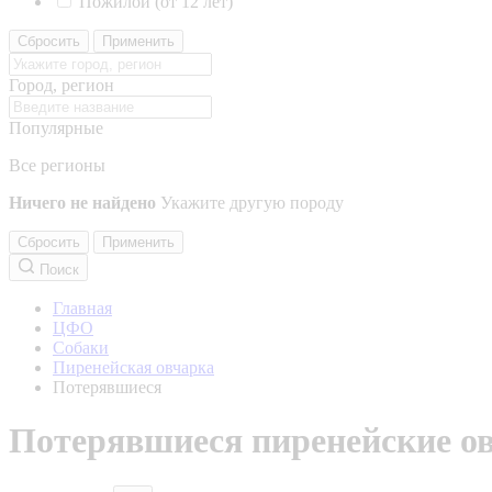
Пожилой (от 12 лет)
Сбросить
Применить
Город, регион
Популярные
Все регионы
Ничего не найдено
Укажите другую породу
Сбросить
Применить
Поиск
Главная
ЦФО
Собаки
Пиренейская овчарка
Потерявшиеся
Потерявшиеся пиренейские о