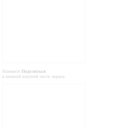
Нажмите
Поделиться
в
нижней
верхней
части экрана