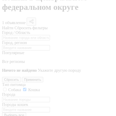
федеральном округе
1 объявление
Найти
Сбросить фильтры
Город / Область
Город, регион
Популярные
Все регионы
Ничего не найдено
Укажите другую породу
Сбросить
Применить
Тип питомца
Собака
Кошка
Порода
Породы кошек
Выбрать все