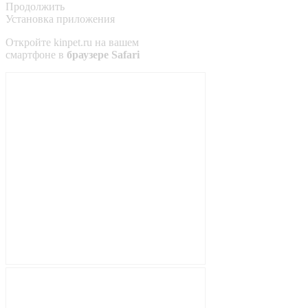
Продолжить
Установка приложения
Откройте
kinpet.ru
на вашем
смартфоне в
браузере Safari