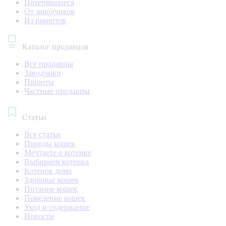
Потерявшиеся
От заводчиков
Из приютов
Каталог продавцов
Все продавцы
Заводчики
Приюты
Частные продавцы
Статьи
Все статьи
Породы кошек
Мечтаете о котенке
Выбираем котенка
Котенок дома
Здоровье кошек
Питание кошек
Поведение кошек
Уход и содержание
Новости