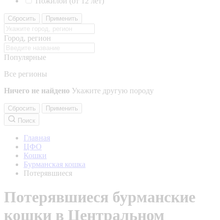
Пожилой (от 12 лет)
Сбросить
Применить
Город, регион
Популярные
Все регионы
Ничего не найдено
Укажите другую породу
Сбросить
Применить
Поиск
Главная
ЦФО
Кошки
Бурманская кошка
Потерявшиеся
Потерявшиеся бурманские
кошки в Центральном