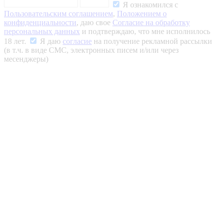
Я ознакомился с
Пользовательским соглашением
,
Положением о
конфиденциальности
, даю свое
Согласие на обработку
персональных данных
и подтверждаю, что мне исполнилось
18 лет.
Я даю
согласие
на получение рекламной рассылки
(в т.ч. в виде СМС, электронных писем и/или через
месенджеры)