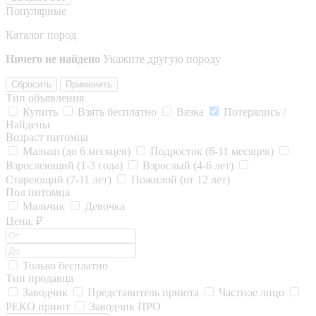
Популярные
Каталог пород
Ничего не найдено
Укажите другую породу
Сбросить
Применить
Тип объявления
Купить
Взять бесплатно
Вязка
Потерялись /
Найдены
Возраст питомца
Малыш (до 6 месяцев)
Подросток (6-11 месяцев)
Взрослеющий (1-3 года)
Взрослый (4-6 лет)
Стареющий (7-11 лет)
Пожилой (от 12 лет)
Пол питомца
Мальчик
Девочка
Цена, ₽
Только бесплатно
Тип продавца
Заводчик
Представитель приюта
Частное лицо
РЕКО приют
Заводчик ПРО