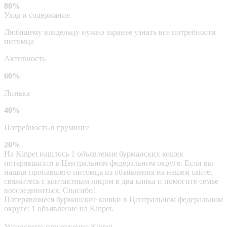
80%
Уход и содержание
Любящему владельцу нужно заранее узнать все потребности
питомца
Активность
60%
Линька
40%
Потребность в груминге
20%
На Kinpet нашлось 1 объявление бурманских кошек
потерявшихся в Центральном федеральном округе. Если вы
нашли пропавшего питомца из объявления на нашем сайте,
свяжитесь с контактным лицом в два клика и помогите семье
воссоединиться. Спасибо!
Потерявшиеся бурманские кошки в Центральном федеральном
округе: 1 объявление на Kinpet.
Установите приложение Kinpet