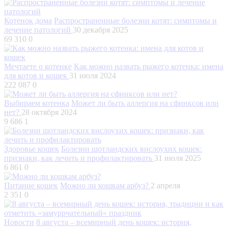
Котенок дома
Распространенные болезни котят: симптомы и
лечение патологий
30 декабря 2025
69 310
0
Мечтаете о котенке
Как можно назвать рыжего котенка: имена
для котов и кошек
31 июля 2024
222 087
0
Выбираем котенка
Может ли быть аллергия на сфинксов или
нет?
28 октября 2024
9 686
1
Здоровье кошек
Болезни шотландских вислоухих кошек:
признаки, как лечить и профилактировать
31 июля 2025
6 861
0
Питание кошек
Можно ли кошкам арбуз?
2 апреля
2 351
0
Новости
8 августа – всемирный день кошек: история,