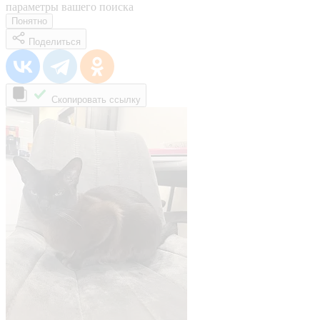
параметры вашего поиска
Понятно
Поделиться
Скопировать ссылку