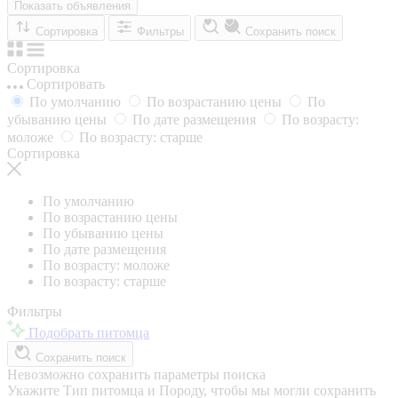
Показать объявления
Сортировка
Фильтры
Сохранить поиск
Сортировка
Сортировать
По умолчанию
По возрастанию цены
По
убыванию цены
По дате размещения
По возрасту:
моложе
По возрасту: старше
Сортировка
По умолчанию
По возрастанию цены
По убыванию цены
По дате размещения
По возрасту: моложе
По возрасту: старше
Фильтры
Подобрать питомца
Сохранить поиск
Невозможно сохранить параметры поиска
Укажите Тип питомца и Породу, чтобы мы могли сохранить