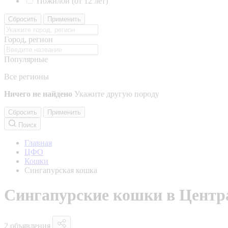
Пожилой (от 12 лет)
Сбросить
Применить
Город, регион
Популярные
Все регионы
Ничего не найдено
Укажите другую породу
Сбросить
Применить
Поиск
Главная
ЦФО
Кошки
Сингапурская кошка
Сингапурские кошки в Центр
2 объявления