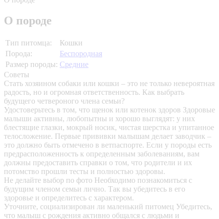
О породе
Тип питомца:
Кошки
Порода:
Беспородная
Размер породы:
Средние
Советы
Стать хозяином собаки или кошки – это не только невероятная
радость, но и огромная ответственность. Как выбрать
будущего четвероного члена семьи?
Удостоверьтесь в том, что щенок или котенок здоров
Здоровые
малыши активны, любопытны и хорошо выглядят: у них
блестящие глазки, мокрый носик, чистая шерстка и упитанное
телосложение. Первые прививки малышам делает заводчик –
это должно быть отмечено в ветпаспорте. Если у породы есть
предрасположенность к определенным заболеваниям, вам
должны предоставить справки о том, что родители и их
потомство прошли тесты и полностью здоровы.
Не делайте выбор по фото
Необходимо познакомиться с
будущим членом семьи лично. Так вы убедитесь в его
здоровье и определитесь с характером.
Уточните, социализирован ли маленький питомец
Убедитесь,
что малыш с рождения активно общался с людьми и