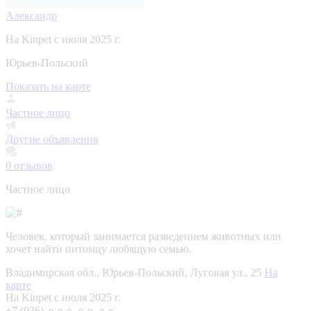
Александр
На Kinpet c июля 2025 г.
Юрьев-Польский
Показать на карте
Частное лицо
Другие объявления
0
отзывов
Частное лицо
Человек, который занимается разведением животных или
хочет найти питомцу любящую семью.
Владимирская обл., Юрьев-Польский, Луговая ул., 25
На
карте
На Kinpet c июля 2025 г.
+7 (936) ⚬⚬⚬ ⚬⚬ ⚬⚬