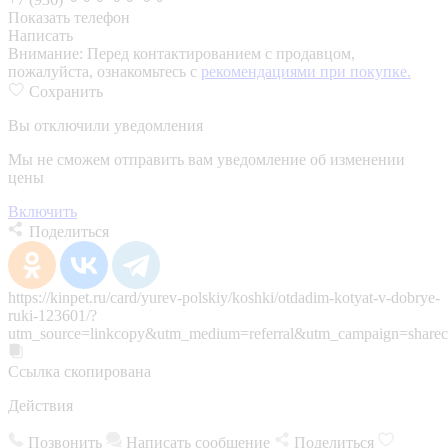
Показать телефон
Написать
Внимание:
Перед контактированием с продавцом,
пожалуйста, ознакомьтесь с
рекомендациями при покупке.
Сохранить
Вы отключили уведомления
Мы не сможем отправить вам уведомление об изменении
цены
Включить
Поделиться
https://kinpet.ru/card/yurev-polskiy/koshki/otdadim-kotyat-v-dobrye-
ruki-123601/?
utm_source=linkcopy&utm_medium=referral&utm_campaign=sharec
Ссылка скопирована
Действия
Позвонить
Написать сообщение
Поделиться