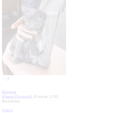
3
Котенок
Юрьев-Польский
26 июля, 12:03
Бесплатно
Ольга