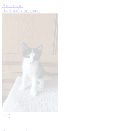
Анастасия
Частный продавец
2