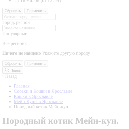
Пожилой (от 12 лет)
Сбросить
Применить
Город, регион
Популярные
Все регионы
Ничего не найдено
Укажите другую породу
Сбросить
Применить
Поиск
Назад
Главная
Собаки и Кошки в Ярославле
Кошки в Ярославле
Мейн-Куны в Ярославле
Породный котик Мейн-кун.
Породный котик Мейн-кун.