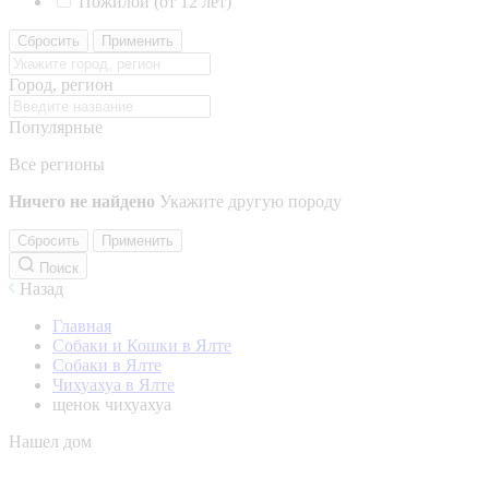
Пожилой (от 12 лет)
Сбросить
Применить
Город, регион
Популярные
Все регионы
Ничего не найдено
Укажите другую породу
Сбросить
Применить
Поиск
Назад
Главная
Собаки и Кошки в Ялте
Собаки в Ялте
Чихуахуа в Ялте
щенок чихуахуа
Нашел дом