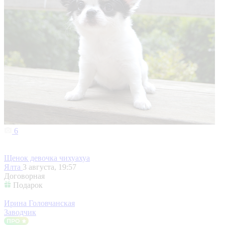
6
Щенок девочка чихуахуа
Ялта
3 августа, 19:57
Договорная
Подарок
Ирина Головчанская
Заводчик