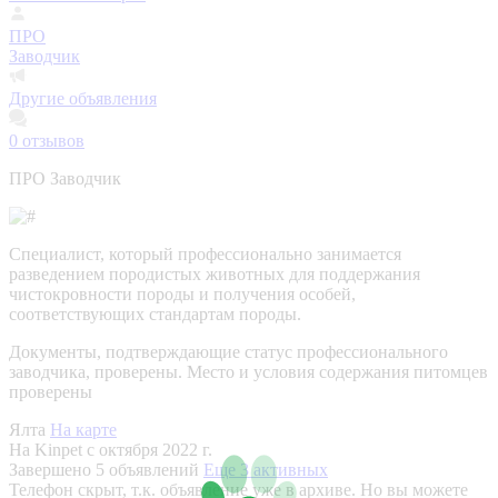
ПРО
Заводчик
Другие объявления
0
отзывов
ПРО Заводчик
Специалист, который профессионально занимается
разведением породистых животных для поддержания
чистокровности породы и получения особей,
соответствующих стандартам породы.
Документы, подтверждающие статус профессионального
заводчика, проверены.
Место и условия содержания питомцев
проверены
Ялта
На карте
На Kinpet c октября 2022 г.
Завершено 5 объявлений
Еще 3 активных
Телефон скрыт, т.к. объявление уже в архиве. Но вы можете