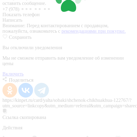
оставить сообщение.
+7 (978) ⚬⚬⚬ ⚬⚬ ⚬⚬
Показать телефон
Написать
Внимание:
Перед контактированием с продавцом,
пожалуйста, ознакомьтесь с
рекомендациями при покупке.
Сохранить
Вы отключили уведомления
Мы не сможем отправить вам уведомление об изменении
цены
Включить
Поделиться
https://kinpet.ru/card/yalta/sobaki/shchenok-chikhuakhua-122767/?
utm_source=linkcopy&utm_medium=referral&utm_campaign=sharec
Ссылка скопирована
Действия