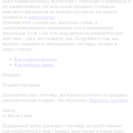
родословная (метрика), ветпаспорт с отметками о прививках и
дегельминтизации, договор купли-продажи. О полном
комплекте документов на породистую кошку вы можете
прочитать в
нашей статье
.
Приобретайте породистых животных только в
специализированных питомниках или у проверенных
заводчиков. Если у вас есть подозрения на мошеннические
действия – сразу же сообщите нам.
Подробнее о том, как
выбрать здорового и чистокровного питомца, читайте в
наших статьях:
Как выбрать котенка
Как выбрать щенка
Подарки
Подарки продавца
Приобретая этого питомца, вы можете получить от продавца
дополнительные подарки. Это бесплатно.
Написать продавцу
Набор
от Royal Canin
Подарочный набор для вашего питомца, который поможет
вам позаботиться о нем с первых дней жизни в новом доме.