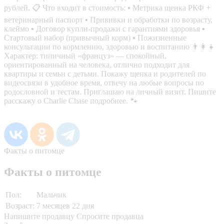
рублей. 📋 Что входит в стоимость: ▪️ Метрика щенка РКФ +
ветеринарный паспорт ▪️ Прививки и обработки по возрасту,
клеймо ▪️ Договор купли-продажи с гарантиями здоровья ▪️
Стартовый набор (привычный корм) ▪️ Пожизненные
консультации по кормлению, здоровью и воспитанию 👨‍👩‍👧
Характер: типичный «француз» — спокойный,
ориентированный на человека, отлично подходит для
квартиры и семьи с детьми. Покажу щенка и родителей по
видеосвязи в удобное время, отвечу на любые вопросы по
родословной и тестам. Приглашаю на личный визит. Пишите
расскажу о Charlie Chase подробнее. 🐾
Факты о питомце
Факты о питомце
Пол:
Мальчик
Возраст:
7 месяцев 22 дня
Напишите продавцу
Спросите продавца