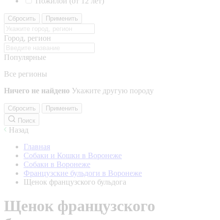
Пожилой (от 12 лет)
Сбросить
Применить
Город, регион
Популярные
Все регионы
Ничего не найдено
Укажите другую породу
Сбросить
Применить
Поиск
Назад
Главная
Собаки и Кошки в Воронеже
Собаки в Воронеже
Французские бульдоги в Воронеже
Щенок французского бульдога
Щенок французского