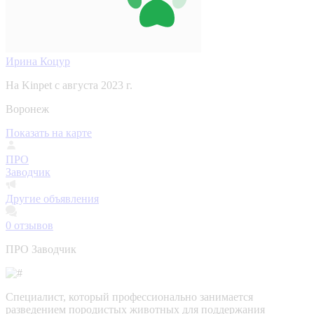
Ирина Коцур
На Kinpet c августа 2023 г.
Воронеж
Показать на карте
ПРО
Заводчик
Другие объявления
0
отзывов
ПРО Заводчик
Специалист, который профессионально занимается
разведением породистых животных для поддержания