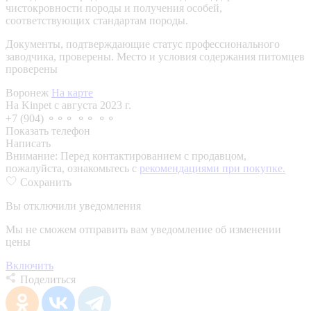
чистокровности породы и получения особей,
соответствующих стандартам породы.
Документы, подтверждающие статус профессионального
заводчика, проверены.
Место и условия содержания питомцев
проверены
Воронеж
На карте
На Kinpet c августа 2023 г.
+7 (904) ⚬⚬⚬ ⚬⚬ ⚬⚬
Показать телефон
Написать
Внимание:
Перед контактированием с продавцом,
пожалуйста, ознакомьтесь с
рекомендациями при покупке.
Сохранить
Вы отключили уведомления
Мы не сможем отправить вам уведомление об изменении
цены
Включить
Поделиться