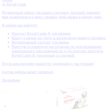
от Royal Canin
Подарочный набор для вашего питомца, который поможет
вам позаботиться о нем с первых дней жизни в новом доме.
В наборе вы найдете:
Продукт Royal Canin ® для щенков,
Книгу о щенке по уходу и воспитанию вашего питомца,
Ветеринарный паспорт для щенка
Простую и понятную инструкцию по использованию
специального предложения на 1-ую покупку продукта
Royal Canin ® для щенков со скидкой.
Пусть ваш питомец вырастит здоровым и счастливым!
Состав набора может меняться
Подробнее