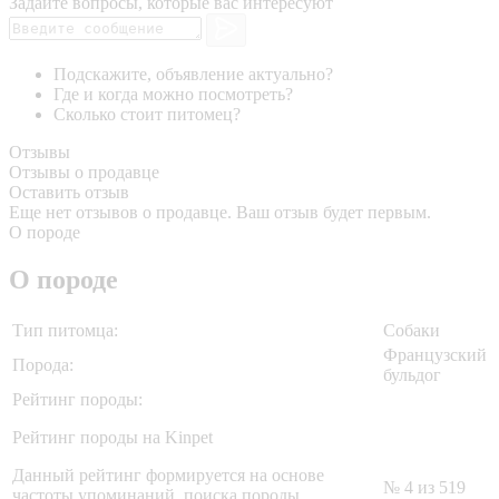
Задайте вопросы, которые вас интересуют
Подскажите, объявление актуально?
Где и когда можно посмотреть?
Сколько стоит питомец?
Отзывы
Отзывы о продавце
Оставить отзыв
Еще нет отзывов о продавце. Ваш отзыв будет первым.
О породе
О породе
Тип питомца:
Собаки
Французский
Порода:
бульдог
Рейтинг породы:
Рейтинг породы на Kinpet
Данный рейтинг формируется на основе
№ 4 из 519
частоты упоминаний, поиска породы