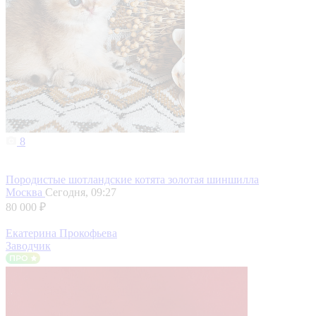
8
Породистые шотландские котята золотая шиншилла
Москва
Сегодня, 09:27
80 000 ₽
Екатерина Прокофьева
Заводчик