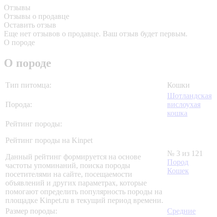
Отзывы
Отзывы о продавце
Оставить отзыв
Еще нет отзывов о продавце. Ваш отзыв будет первым.
О породе
О породе
Тип питомца:
Кошки
Шотландская
Порода:
вислоухая
кошка
Рейтинг породы:
Рейтинг породы на Kinpet
№ 3 из 121
Данный рейтинг формируется на основе
Пород
частоты упоминаний, поиска породы
Кошек
посетителями на сайте, посещаемости
объявлений и других параметрах, которые
помогают определить популярность породы на
площадке Kinpet.ru в текущий период времени.
Размер породы:
Средние