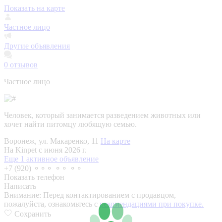
Показать на карте
Частное лицо
Другие объявления
0
отзывов
Частное лицо
Человек, который занимается разведением животных или
хочет найти питомцу любящую семью.
Воронеж, ул. Макаренко, 11
На карте
На Kinpet c июня 2026 г.
Еще 1 активное объявление
+7 (920) ⚬⚬⚬ ⚬⚬ ⚬⚬
Показать телефон
Написать
Внимание:
Перед контактированием с продавцом,
пожалуйста, ознакомьтесь с
рекомендациями при покупке.
Сохранить