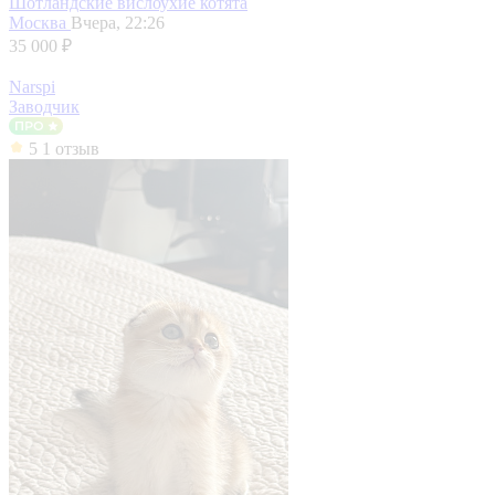
Шотландские вислоухие котята
Москва
Вчера, 22:26
35 000 ₽
Narspi
Заводчик
5
1 отзыв