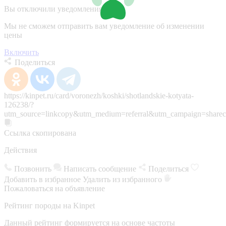
Вы отключили уведомления
Мы не сможем отправить вам уведомление об изменении
цены
Включить
Поделиться
https://kinpet.ru/card/voronezh/koshki/shotlandskie-kotyata-
126238/?
utm_source=linkcopy&utm_medium=referral&utm_campaign=sharec
Ссылка скопирована
Действия
Позвонить
Написать сообщение
Поделиться
Добавить в избранное
Удалить из избранного
Пожаловаться на объявление
Рейтинг породы на Kinpet
Данный рейтинг формируется на основе частоты