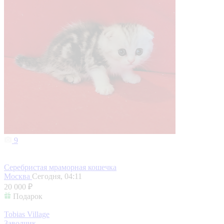
9
Серебристая мраморная кошечка
Москва
Сегодня, 04:11
20 000 ₽
Подарок
Tobias Village
Заводчик