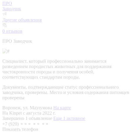
ПРО
Заводчик
Другие объявления
0
отзывов
ПРО Заводчик
Специалист, который профессионально занимается
разведением породистых животных для поддержания
чистокровности породы и получения особей,
соответствующих стандартам породы.
Документы, подтверждающие статус профессионального
заводчика, проверены.
Место и условия содержания питомцев
проверены
Воронеж, ул. Мазлумова
На карте
На Kinpet c августа 2022 г.
Завершено 1 объявление
Еще 1 активное
+7 (920) ⚬⚬⚬ ⚬⚬ ⚬⚬
Показать телефон