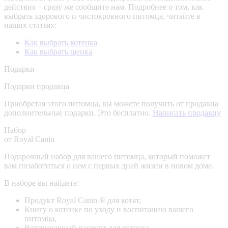
действия – сразу же сообщите нам.
Подробнее о том, как
выбрать здорового и чистокровного питомца, читайте в
наших статьях:
Как выбрать котенка
Как выбрать щенка
Подарки
Подарки продавца
Приобретая этого питомца, вы можете получить от продавца
дополнительные подарки. Это бесплатно.
Написать продавцу
Набор
от Royal Canin
Подарочный набор для вашего питомца, который поможет
вам позаботиться о нем с первых дней жизни в новом доме.
В наборе вы найдете:
Продукт Royal Canin ® для котят,
Книгу о котенке по уходу и воспитанию вашего
питомца,
Ветеринарный паспорт для котенка