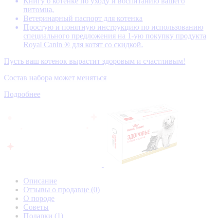
Книгу о котенке по уходу и воспитанию вашего
питомца,
Ветеринарный паспорт для котенка
Простую и понятную инструкцию по использованию
специального предложения на 1-ую покупку продукта
Royal Canin ® для котят со скидкой.
Пусть ваш котенок вырастит здоровым и счастливым!
Состав набора может меняться
Подробнее
Описание
Отзывы о продавце
(0)
О породе
Советы
Подарки
(1)