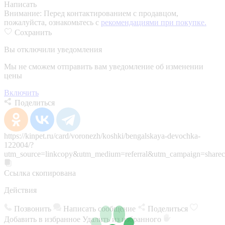
Написать
Внимание:
Перед контактированием с продавцом,
пожалуйста, ознакомьтесь с
рекомендациями при покупке.
Сохранить
Вы отключили уведомления
Мы не сможем отправить вам уведомление об изменении
цены
Включить
Поделиться
https://kinpet.ru/card/voronezh/koshki/bengalskaya-devochka-
122004/?
utm_source=linkcopy&utm_medium=referral&utm_campaign=sharec
Ссылка скопирована
Действия
Позвонить
Написать сообщение
Поделиться
Добавить в избранное
Удалить из избранного