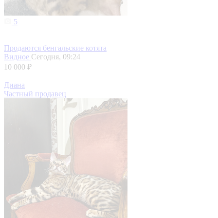
5
Продаются бенгальские котята
Видное
Сегодня, 09:24
10 000 ₽
Диана
Частный продавец