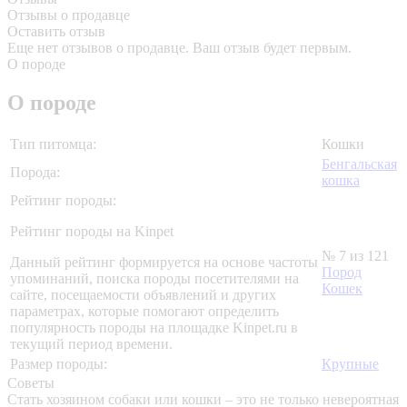
Отзывы о продавце
Оставить отзыв
Еще нет отзывов о продавце. Ваш отзыв будет первым.
О породе
О породе
Тип питомца:
Кошки
Бенгальская
Порода:
кошка
Рейтинг породы:
Рейтинг породы на Kinpet
№ 7 из 121
Данный рейтинг формируется на основе частоты
Пород
упоминаний, поиска породы посетителями на
Кошек
сайте, посещаемости объявлений и других
параметрах, которые помогают определить
популярность породы на площадке Kinpet.ru в
текущий период времени.
Размер породы:
Крупные
Советы
Стать хозяином собаки или кошки – это не только невероятная