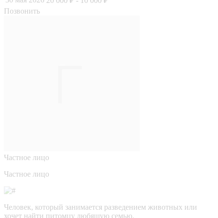
20 000 ₽
- 10 000 ₽
Позвонить
Частное лицо
Частное лицо
Человек, который занимается разведением животных или
хочет найти питомцу любящую семью.