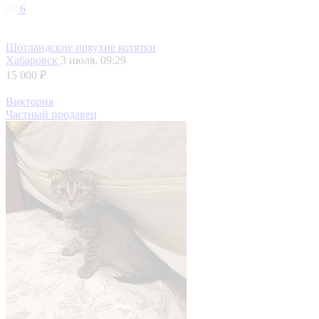
6
Шотландские пряухие котятки
Хабаровск
3 июля, 09:29
15 000 ₽
Виктория
Частный продавец