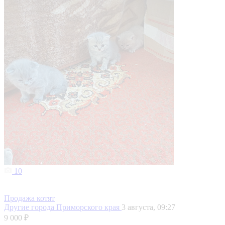
10
Продажа котят
Другие города Приморского края
3 августа, 09:27
9 000 ₽