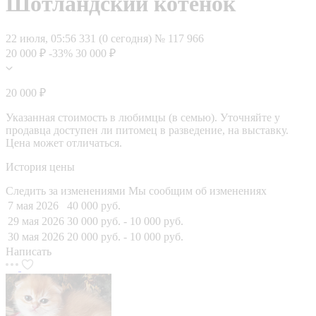
Шотландский котёнок
22 июля, 05:56
331 (0 сегодня)
№ 117 966
20 000 ₽
-33%
30 000 ₽
20 000 ₽
Указанная стоимость в любимцы (в семью). Уточняйте у
продавца доступен ли питомец в разведение, на выставку.
Цена может отличаться.
История цены
Следить за изменениями
Мы сообщим об изменениях
7 мая 2026
40 000 руб.
29 мая 2026
30 000 руб.
- 10 000 руб.
30 мая 2026
20 000 руб.
- 10 000 руб.
Написать