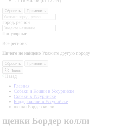
Пожилой (от 12 лет)
Сбросить
Применить
Город, регион
Популярные
Все регионы
Ничего не найдено
Укажите другую породу
Сбросить
Применить
Поиск
Назад
Главная
Собаки и Кошки в Уссурийске
Собаки в Уссурийске
Бордер-колли в Уссурийске
щенки Бордер колли
щенки Бордер колли