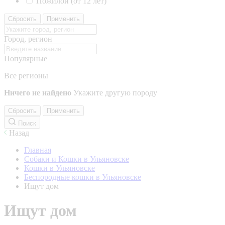
Пожилой (от 12 лет)
Сбросить
Применить
Город, регион
Популярные
Все регионы
Ничего не найдено
Укажите другую породу
Сбросить
Применить
Поиск
Назад
Главная
Собаки и Кошки в Ульяновске
Кошки в Ульяновске
Беспородные кошки в Ульяновске
Ищут дом
Ищут дом