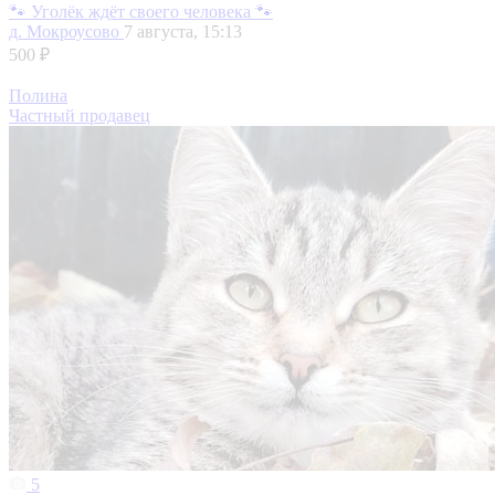
🐾 Уголёк ждёт своего человека 🐾
д. Мокроусово
7 августа, 15:13
500 ₽
Полина
Частный продавец
5