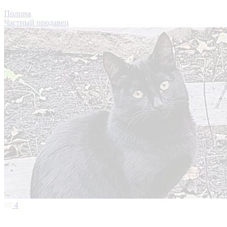
Полина
Частный продавец
4