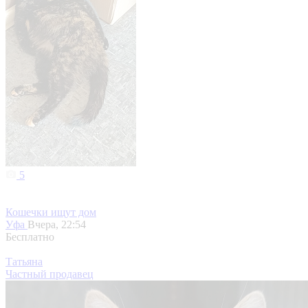
5
Кошечки ищут дом
Уфа
Вчера, 22:54
Бесплатно
Татьяна
Частный продавец