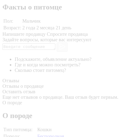
Факты о питомце
Пол:
Мальчик
Возраст:
2 года 2 месяца 21 день
Напишите продавцу
Спросите продавца
Задайте вопросы, которые вас интересуют
Подскажите, объявление актуально?
Где и когда можно посмотреть?
Сколько стоит питомец?
Отзывы
Отзывы о продавце
Оставить отзыв
Еще нет отзывов о продавце. Ваш отзыв будет первым.
О породе
О породе
Тип питомца:
Кошки
Порода:
Беспородная