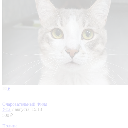
6
Очаровательный Филя
Уфа
7 августа, 15:13
500 ₽
Полина