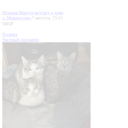
Нежная Маруся мечтает о доме
д. Мокроусово
7 августа, 15:13
500 ₽
Полина
Частный продавец