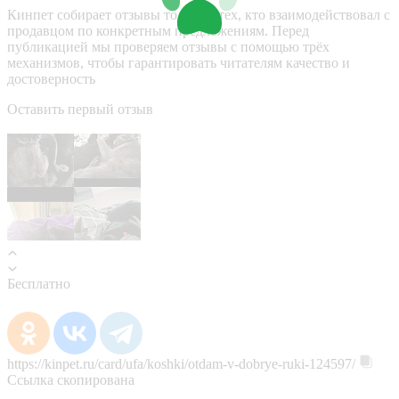
Кинпет собирает отзывы только у тех, кто взаимодействовал с
продавцом по конкретным предложениям. Перед
публикацией мы проверяем отзывы с помощью трёх
механизмов, чтобы гарантировать читателям качество и
достоверность
Оставить первый отзыв
Бесплатно
https://kinpet.ru/card/ufa/koshki/otdam-v-dobrye-ruki-124597/
Ссылка скопирована