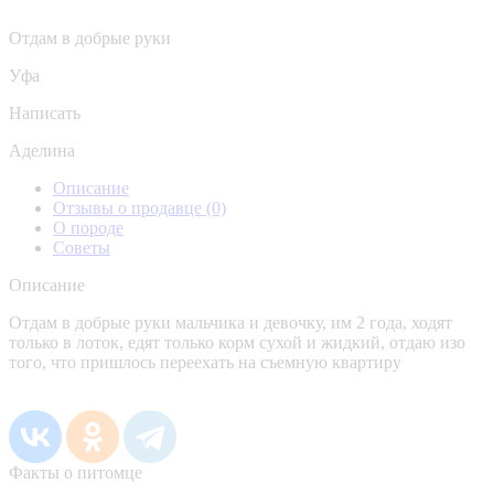
Отдам в добрые руки
Уфа
Написать
Аделина
Описание
Отзывы о продавце
(0)
О породе
Советы
Описание
Отдам в добрые руки мальчика и девочку, им 2 года, ходят
только в лоток, едят только корм сухой и жидкий, отдаю изо
того, что пришлось переехать на съемную квартиру
Факты о питомце