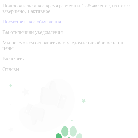
Пользователь за все время разместил 1 объявление, из них 0
завершено, 1 активное.
Посмотреть все объявления
Вы отключили уведомления
Мы не сможем отправить вам уведомление об изменении
цены
Включить
Отзывы