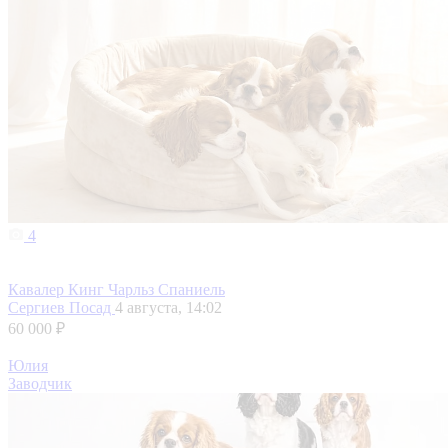
4
Кавалер Кинг Чарльз Спаниель
Сергиев Посад
4 августа, 14:02
60 000 ₽
Юлия
Заводчик