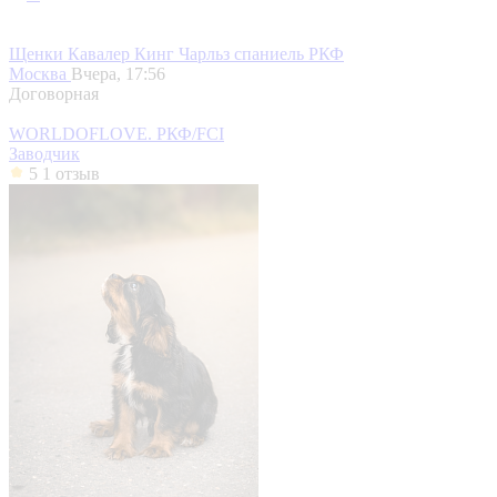
Щенки Кавалер Кинг Чарльз спаниель РКФ
Москва
Вчера, 17:56
Договорная
WORLDOFLOVE. РКФ/FCI
Заводчик
5
1 отзыв