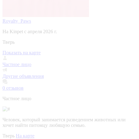
Royalty_Paws
На Kinpet c апреля 2026 г.
Тверь
Показать на карте
Частное лицо
Другие объявления
0
отзывов
Частное лицо
Человек, который занимается разведением животных или
хочет найти питомцу любящую семью.
Тверь
На карте