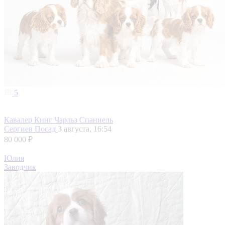
5
Кавалер Кинг Чарльз Спаниель
Сергиев Посад
3 августа, 16:54
80 000 ₽
Юлия
Заводчик