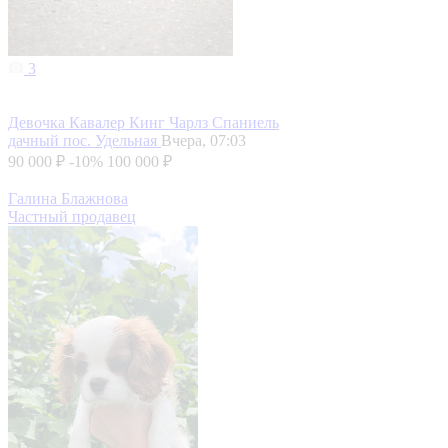
3
Девочка Кавалер Кинг Чарлз Спаниель
дачный пос. Удельная
Вчера, 07:03
90 000 ₽
-10%
100 000 ₽
Галина Блажнова
Частный продавец