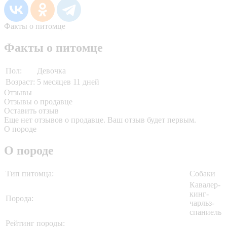
Факты о питомце
Факты о питомце
Пол:
Девочка
Возраст:
5 месяцев 11 дней
Отзывы
Отзывы о продавце
Оставить отзыв
Еще нет отзывов о продавце. Ваш отзыв будет первым.
О породе
О породе
Тип питомца:
Собаки
Кавалер-
кинг-
Порода:
чарльз-
спаниель
Рейтинг породы: