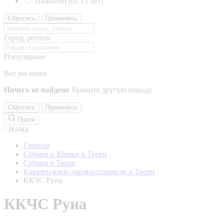
Пожилой (от 12 лет)
Сбросить
Применить
Город, регион
Популярные
Все регионы
Ничего не найдено
Укажите другую породу
Сбросить
Применить
Поиск
Назад
Главная
Собаки и Кошки в Твери
Собаки в Твери
Кавалер-кинг-чарльз-спаниели в Твери
ККЧС Руна
ККЧС Руна