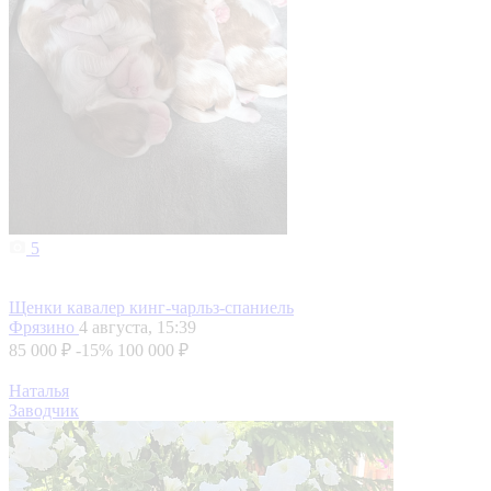
5
Щенки кавалер кинг-чарльз-спаниель
Фрязино
4 августа, 15:39
85 000 ₽
-15%
100 000 ₽
Наталья
Заводчик