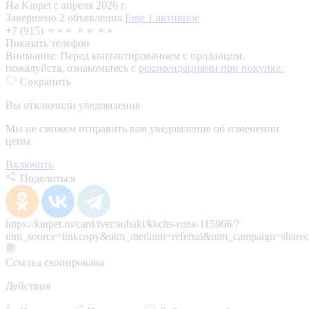
На Kinpet c апреля 2026 г.
Завершено 2 объявления
Еще 1 активное
+7 (915) ⚬⚬⚬ ⚬⚬ ⚬⚬
Показать телефон
Внимание:
Перед контактированием с продавцом,
пожалуйста, ознакомьтесь с
рекомендациями при покупке.
Сохранить
Вы отключили уведомления
Мы не сможем отправить вам уведомление об изменении
цены
Включить
Поделиться
https://kinpet.ru/card/tver/sobaki/kkchs-runa-115966/?
utm_source=linkcopy&utm_medium=referral&utm_campaign=sharec
Ссылка скопирована
Действия