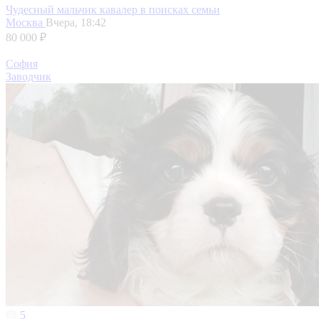
Чудесный мальчик кавалер в поисках семьи
Москва
Вчера, 18:42
80 000 ₽
София
Заводчик
5