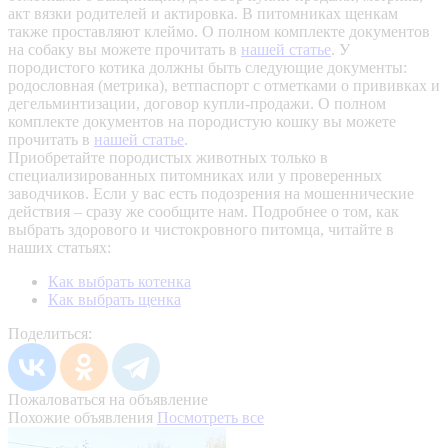
акт вязки родителей и актировка. В питомниках щенкам
также проставляют клеймо. О полном комплекте документов
на собаку вы можете прочитать в
нашей статье
.
У
породистого котика должны быть следующие документы:
родословная (метрика), ветпаспорт с отметками о прививках и
дегельминтизации, договор купли-продажи. О полном
комплекте документов на породистую кошку вы можете
прочитать в
нашей статье
.
Приобретайте породистых животных только в
специализированных питомниках или у проверенных
заводчиков. Если у вас есть подозрения на мошеннические
действия – сразу же сообщите нам.
Подробнее о том, как
выбрать здорового и чистокровного питомца, читайте в
наших статьях:
Как выбрать котенка
Как выбрать щенка
Поделиться:
Пожаловаться на объявление
Похожие объявления
Посмотреть все