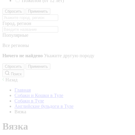
Пожилой (от 12 лет)
Сбросить
Применить
Город, регион
Популярные
Все регионы
Ничего не найдено
Укажите другую породу
Сбросить
Применить
Поиск
Назад
Главная
Собаки и Кошки в Туле
Собаки в Туле
Английские бульдоги в Туле
Вязка
Вязка