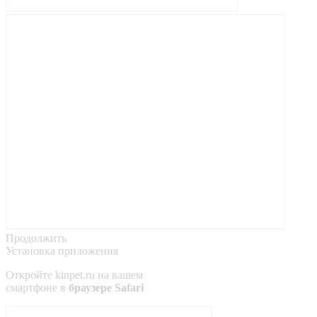
Продолжить
Установка приложения
Откройте
kinpet.ru
на вашем
смартфоне в
браузере Safari