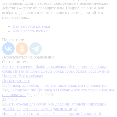
заводчиков. Если у вас есть подозрения на мошеннические
действия – сразу же сообщите нам.
Подробнее о том, как
выбрать здорового и чистокровного питомца, читайте в
наших статьях:
Как выбрать котенка
Как выбрать щенка
Поделиться:
Пожаловаться на объявление
Статьи по теме
Мечтаете о щенке
Выбираем щенка
Щенок дома
Здоровье
собак
Питание собак
Дрессировка собак
Уход и содержание
Новости
Всё о собаках
Посмотреть все
Уход и содержание
Гриндер для собак – что это такое и как им
пользоваться
7 декабря 2020
23 449
0
Новости
Сити-го-сан для собак: как древний японский