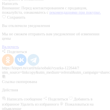
Написать
Внимание:
Перед контактированием с продавцом,
пожалуйста, ознакомьтесь с
рекомендациями при покупке.
Сохранить
Вы отключили уведомления
Мы не сможем отправить вам уведомление об изменении
цены
Включить
Поделиться
https://kinpet.ru/card/tula/sobaki/vyazka-122644/?
utm_source=linkcopy&utm_medium=referral&utm_campaign=sharec
Ссылка скопирована
Действия
Написать сообщение
Поделиться
Добавить в
избранное
Удалить из избранного
Пожаловаться на
объявление