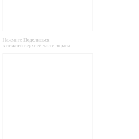
Нажмите
Поделиться
в
нижней
верхней
части экрана