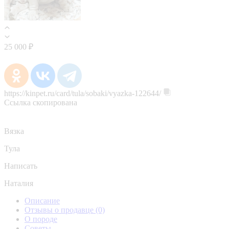
25 000 ₽
https://kinpet.ru/card/tula/sobaki/vyazka-122644/
Ссылка скопирована
Вязка
Тула
Написать
Наталия
Описание
Отзывы о продавце
(0)
О породе
Советы