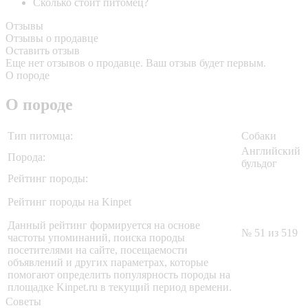
Сколько стоит питомец?
Отзывы
Отзывы о продавце
Оставить отзыв
Еще нет отзывов о продавце. Ваш отзыв будет первым.
О породе
О породе
Тип питомца:
Собаки
Английский
Порода:
бульдог
Рейтинг породы:
Рейтинг породы на Kinpet
Данный рейтинг формируется на основе
№ 51 из 519
частоты упоминаний, поиска породы
посетителями на сайте, посещаемости
объявлений и других параметрах, которые
помогают определить популярность породы на
площадке Kinpet.ru в текущий период времени.
Советы