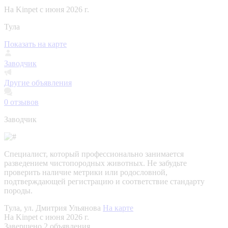
На Kinpet c июня 2026 г.
Тула
Показать на карте
Заводчик
Другие объявления
0
отзывов
Заводчик
Специалист, который профессионально занимается
разведением чистопородных животных. Не забудьте
проверить наличие метрики или родословной,
подтверждающей регистрацию и соответствие стандарту
породы.
Тула, ул. Дмитрия Ульянова
На карте
На Kinpet c июня 2026 г.
Завершено 2 объявления