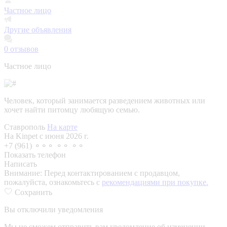
Частное лицо
Другие объявления
0
отзывов
Частное лицо
Человек, который занимается разведением животных или
хочет найти питомцу любящую семью.
Ставрополь
На карте
На Kinpet c июня 2026 г.
+7 (961) ⚬⚬⚬ ⚬⚬ ⚬⚬
Показать телефон
Написать
Внимание:
Перед контактированием с продавцом,
пожалуйста, ознакомьтесь с
рекомендациями при покупке.
Сохранить
Вы отключили уведомления
Мы не сможем отправить вам уведомление об изменении