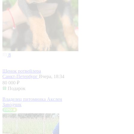
8
Щенок ротвейлера
Санкт-Петербург
Вчера, 18:34
80 000 ₽
Подарок
Владелец питомника Акслен
Заводчик