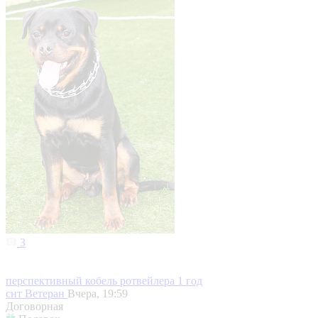
3
перспективный кобель ротвейлера 1 год
снт Ветеран
Вчера, 19:59
Договорная