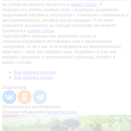
на собаку вы можете прочитать в
нашей статье
.
У
породистого котика должны быть следующие документы:
родословная (метрика), ветпаспорт с отметками о прививках и
дегельминтизации, договор купли-продажи. О полном
комплекте документов на породистую кошку вы можете
прочитать в
нашей статье
.
Приобретайте породистых животных только в
специализированных питомниках или у проверенных
заводчиков. Если у вас есть подозрения на мошеннические
действия – сразу же сообщите нам.
Подробнее о том, как
выбрать здорового и чистокровного питомца, читайте в
наших статьях:
Как выбрать котенка
Как выбрать щенка
Поделиться:
Пожаловаться на объявление
Похожие объявления
Посмотреть все