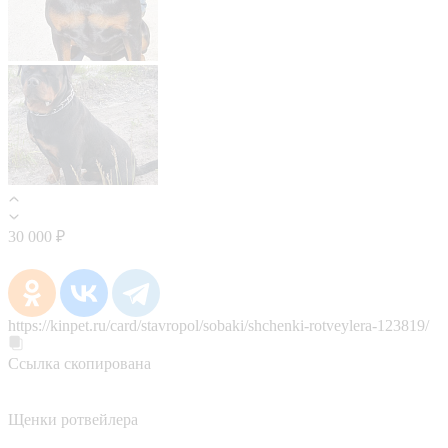
30 000 ₽
https://kinpet.ru/card/stavropol/sobaki/shchenki-rotveylera-123819/
Ссылка скопирована
Щенки ротвейлера