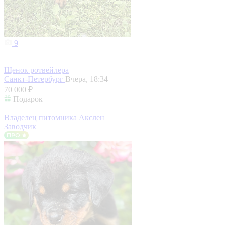
9
Щенок ротвейлера
Санкт-Петербург
Вчера, 18:34
70 000 ₽
Подарок
Владелец питомника Акслен
Заводчик