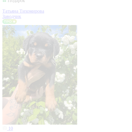
Подарок
Татьяна Тихомирова
Заводчик
10