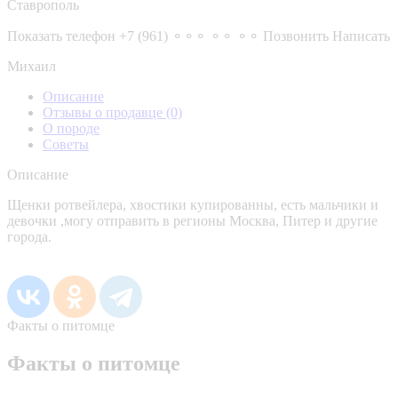
Ставрополь
Показать телефон
+7 (961) ⚬⚬⚬ ⚬⚬ ⚬⚬
Позвонить
Написать
Михаил
Описание
Отзывы о продавце
(0)
О породе
Советы
Описание
Щенки ротвейлера, хвостики купированны, есть мальчики и
девочки ,могу отправить в регионы Москва, Питер и другие
города.
Факты о питомце
Факты о питомце