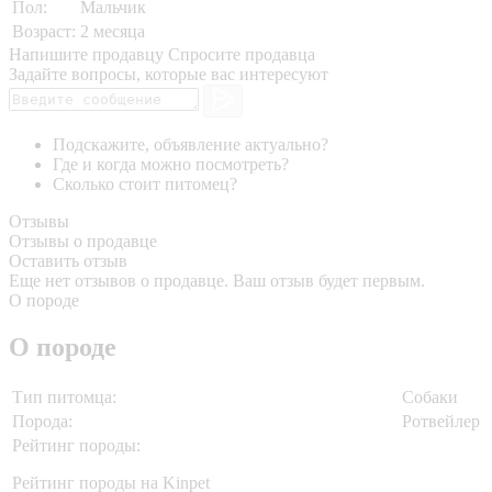
Пол:
Мальчик
Возраст:
2 месяца
Напишите продавцу
Спросите продавца
Задайте вопросы, которые вас интересуют
Подскажите, объявление актуально?
Где и когда можно посмотреть?
Сколько стоит питомец?
Отзывы
Отзывы о продавце
Оставить отзыв
Еще нет отзывов о продавце. Ваш отзыв будет первым.
О породе
О породе
Тип питомца:
Собаки
Порода:
Ротвейлер
Рейтинг породы:
Рейтинг породы на Kinpet