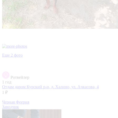
Еще 2 фото
Ротвейлер
1 год
Отдам даром
Курский р-н, д. Халино, ул. Ачкасова, 4
1 ₽
Черная Феерия
Заводчик