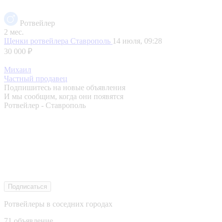
Ротвейлер
2 мес.
Щенки ротвейлера
Ставрополь
14 июля, 09:28
30 000 ₽
Михаил
Частный продавец
Подпишитесь на новые объявления
И мы сообщим, когда они появятся
Ротвейлер - Ставрополь
Подписаться
Ротвейлеры в соседних городах
71 объявление