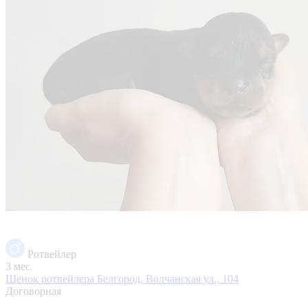
Ротвейлер
3 мес.
Щенок ротвейлера
Белгород, Волчанская ул., 104
Договорная