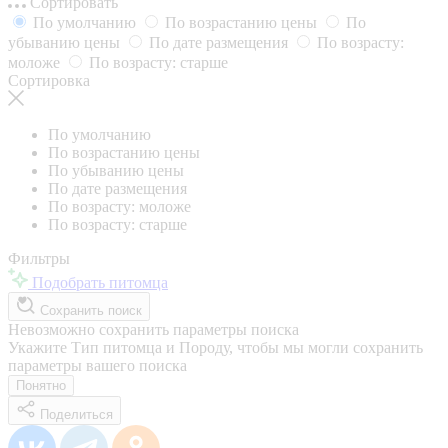
Сортировать
По умолчанию
По возрастанию цены
По
убыванию цены
По дате размещения
По возрасту:
моложе
По возрасту: старше
Сортировка
По умолчанию
По возрастанию цены
По убыванию цены
По дате размещения
По возрасту: моложе
По возрасту: старше
Фильтры
Подобрать питомца
Сохранить поиск
Невозможно сохранить параметры поиска
Укажите Тип питомца и Породу, чтобы мы могли сохранить
параметры вашего поиска
Понятно
Поделиться