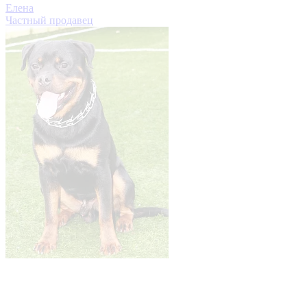
Елена
Частный продавец