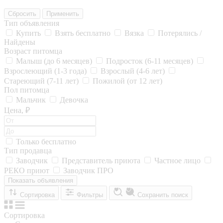
Сбросить
Применить
Тип объявления
Купить
Взять бесплатно
Вязка
Потерялись /
Найдены
Возраст питомца
Малыш (до 6 месяцев)
Подросток (6-11 месяцев)
Взрослеющий (1-3 года)
Взрослый (4-6 лет)
Стареющий (7-11 лет)
Пожилой (от 12 лет)
Пол питомца
Мальчик
Девочка
Цена, ₽
Только бесплатно
Тип продавца
Заводчик
Представитель приюта
Частное лицо
РЕКО приют
Заводчик ПРО
Показать объявления
Сортировка
Фильтры
Сохранить поиск
Сортировка