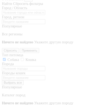
Найти
Сбросить фильтры
Город / Область
Город, регион
Популярные
Все регионы
Ничего не найдено
Укажите другую породу
Сбросить
Применить
Тип питомца
Собака
Кошка
Порода
Породы кошек
Выбрать все
Популярные
Каталог пород
Ничего не найдено
Укажите другую породу