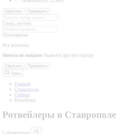
Пожилой (от 12 лет)
Сбросить
Применить
Город, регион
Популярные
Все регионы
Ничего не найдено
Укажите другую породу
Сбросить
Применить
Поиск
Главная
Ставрополь
Собаки
Ротвейлер
Ротвейлеры в Ставрополе
1 объявление