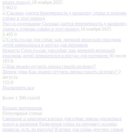
вязать породу
18 ноября 2025
5 962
0
Уход и содержание
Сколько длится беременность у мальтипу,
этапы и помощь собаке в этот период
18 ноября 2025
3 495
0
Новости
Сити-го-сан для собак: как древний японский
праздник детей превратился в ритуал для питомцев
30 июля
193
0
Щенок дома
Как можно отучить щенка грызть пеленку?
2
августа
155
0
Посмотреть все
Более 1 500 статей
Больше материалов
Популярные статьи
Смешные и красивые клички для собак: имена для разных
пород и размеров
Разведение собак на продажу: основы,
правила, есть ли выгода?
Клички для собак-девочек: самые