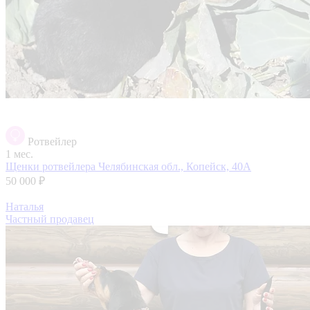
Ротвейлер
1 мес.
Щенки ротвейлера
Челябинская обл., Копейск, 40А
50 000 ₽
Наталья
Частный продавец