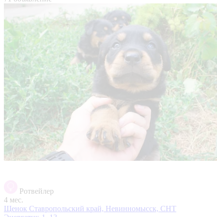
Ротвейлер
4 мес.
Щенок
Ставропольский край, Невинномысск, СНТ