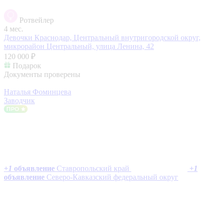
Ротвейлер
4 мес.
Девочки
Краснодар, Центральный внутригородской округ,
микрорайон Центральный, улица Ленина, 42
120 000 ₽
Подарок
Документы проверены
Наталья Фоминцева
Заводчик
+
1
объявление
Ставропольский край
+
1
объявление
Северо-Кавказский федеральный округ