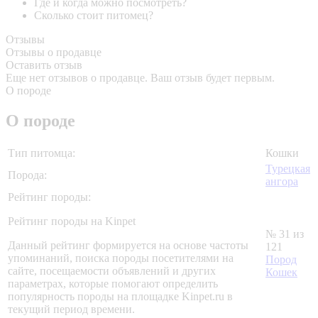
Где и когда можно посмотреть?
Сколько стоит питомец?
Отзывы
Отзывы о продавце
Оставить отзыв
Еще нет отзывов о продавце. Ваш отзыв будет первым.
О породе
О породе
Тип питомца:
Кошки
Турецкая
Порода:
ангора
Рейтинг породы:
Рейтинг породы на Kinpet
№ 31 из
Данный рейтинг формируется на основе частоты
121
упоминаний, поиска породы посетителями на
Пород
сайте, посещаемости объявлений и других
Кошек
параметрах, которые помогают определить
популярность породы на площадке Kinpet.ru в
текущий период времени.