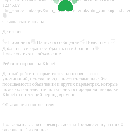
123453/?
utm_source=linkcopy&utm_medium=referral&utm_campaign=sharec
Ссылка скопирована
Действия
Позвонить
Написать сообщение
Поделиться
Добавить в избранное
Удалить из избранного
Пожаловаться на объявление
Рейтинг породы на Kinpet
Данный рейтинг формируется на основе частоты
упоминаний, поиска породы посетителями на сайте,
посещаемости объявлений и других параметрах, которые
помогают определить популярность породы на площадке
Kinpet.ru в текущий период времени.
Объявления пользователя
Пользователь за все время разместил 1 объявление, из них 0
завершено, 1 активное.