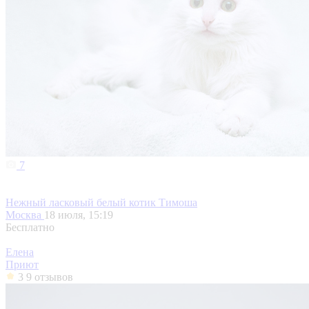
7
Нежный ласковый белый котик Тимоша
Москва
18 июля, 15:19
Бесплатно
Елена
Приют
3
9 отзывов