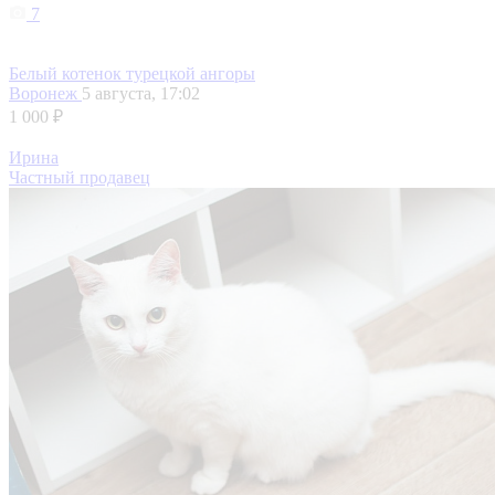
7
Белый котенок турецкой ангоры
Воронеж
5 августа, 17:02
1 000 ₽
Ирина
Частный продавец