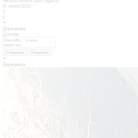
Читать полностью
Скрыть
11 июня 2026
1
0
Держакова
Отправить
Отменить
Держакова