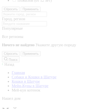
Пожилой (от 12 лет)
Сбросить
Применить
Город, регион
Популярные
Все регионы
Ничего не найдено
Укажите другую породу
Сбросить
Применить
Поиск
Назад
Главная
Собаки и Кошки в Шатуре
Кошки в Шатуре
Мейн-Куны в Шатуре
Мей-кун котенок
Нашел дом