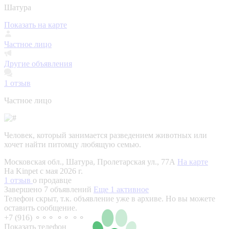
Шатура
Показать на карте
Частное лицо
Другие объявления
1
отзыв
Частное лицо
Человек, который занимается разведением животных или
хочет найти питомцу любящую семью.
Московская обл., Шатура, Пролетарская ул., 77А
На карте
На Kinpet c мая 2026 г.
1 отзыв
о продавце
Завершено 7 объявлений
Еще 1 активное
Телефон скрыт, т.к. объявление уже в архиве. Но вы можете
оставить сообщение.
+7 (916) ⚬⚬⚬ ⚬⚬ ⚬⚬
Показать телефон