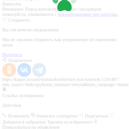
Написать
Внимание:
Перед контактированием с продавцом,
пожалуйста, ознакомьтесь с
рекомендациями при покупке.
Сохранить
Вы отключили уведомления
Мы не сможем отправить вам уведомление об изменении
цены
Включить
Поделиться
https://kinpet.ru/card/shatura/koshki/mey-kun-kotenok-120148/?
utm_source=linkcopy&utm_medium=referral&utm_campaign=sharec
Ссылка скопирована
Действия
Позвонить
Написать сообщение
Поделиться
Добавить в избранное
Удалить из избранного
Пожаловаться на объявление