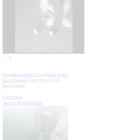
2
Отдам кошечек в добрые руки
Евпатория
2 августа, 10:23
Бесплатно
Светлана
Частный продавец