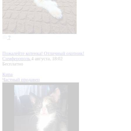
7
Пожалейте котенка! Отличный охотник!
Симферополь
4 августа, 18:02
Бесплатно
Кира
Частный продавец