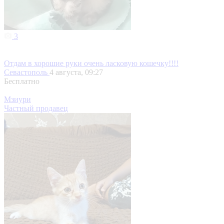
3
Отдам в хорошие руки очень ласковую кошечку!!!!
Севастополь
4 августа, 09:27
Бесплатно
Мзиури
Частный продавец