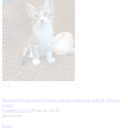
7
Пожалейте котенка! Нужно срочно найти ей дом! В добрые
руки!
Симферополь
28 июля, 14:28
Бесплатно
Кира