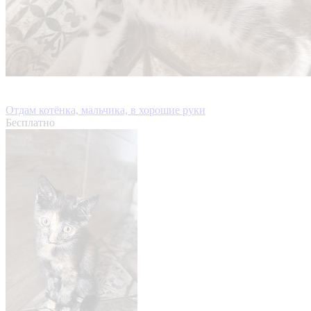
Отдам котёнка, мальчика, в хорошие руки
Бесплатно