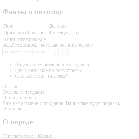
Факты о питомце
Пол:
Девочка
Примерный возраст:
4 месяца 2 дня
Напишите продавцу
Задайте вопросы, которые вас интересуют
Подскажите, объявление актуально?
Где и когда можно посмотреть?
Сколько стоит питомец?
Отзывы
Отзывы о продавце
Оставить отзыв
Еще нет отзывов о продавце. Ваш отзыв будет первым.
О породе
О породе
Тип питомца:
Кошки