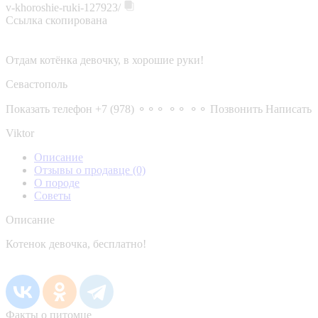
v-khoroshie-ruki-127923/
Ссылка скопирована
Отдам котёнка девочку, в хорошие руки!
Севастополь
Показать телефон
+7 (978) ⚬⚬⚬ ⚬⚬ ⚬⚬
Позвонить
Написать
Viktor
Описание
Отзывы о продавце
(0)
О породе
Советы
Описание
Котенок девочка, бесплатно!
Факты о питомце