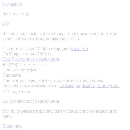
0
отзывов
Частное лицо
Человек, который занимается разведением животных или
хочет найти питомцу любящую семью.
Севастополь, ул. Майора Бордова
На карте
На Kinpet c июля 2026 г.
Еще 3 активных объявления
+7 (978) ⚬⚬⚬ ⚬⚬ ⚬⚬
Показать телефон
Написать
Внимание:
Перед контактированием с продавцом,
пожалуйста, ознакомьтесь с
рекомендациями при покупке.
Сохранить
Вы отключили уведомления
Мы не сможем отправить вам уведомление об изменении
цены
Включить