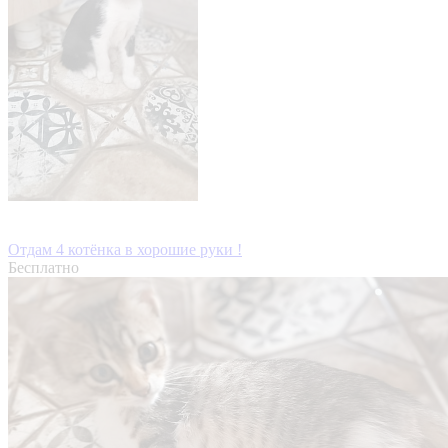
Отдам 4 котёнка в хорошие руки !
Бесплатно