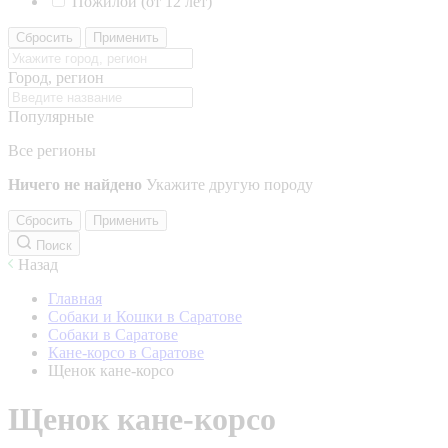
Пожилой (от 12 лет)
Сбросить
Применить
Город, регион
Популярные
Все регионы
Ничего не найдено
Укажите другую породу
Сбросить
Применить
Поиск
Назад
Главная
Собаки и Кошки в Саратове
Собаки в Саратове
Кане-корсо в Саратове
Щенок кане-корсо
Щенок кане-корсо