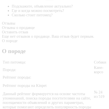
Подскажите, объявление актуально?
Где и когда можно посмотреть?
Сколько стоит питомец?
Отзывы
Отзывы о продавце
Оставить отзыв
Еще нет отзывов о продавце. Ваш отзыв будет первым.
О породе
О породе
Тип питомца:
Собаки
Кане-
Порода:
корсо
Рейтинг породы:
Рейтинг породы на Kinpet
№ 24
Данный рейтинг формируется на основе частоты
из 519
упоминаний, поиска породы посетителями на сайте,
посещаемости объявлений и других параметрах,
которые помогают определить популярность породы