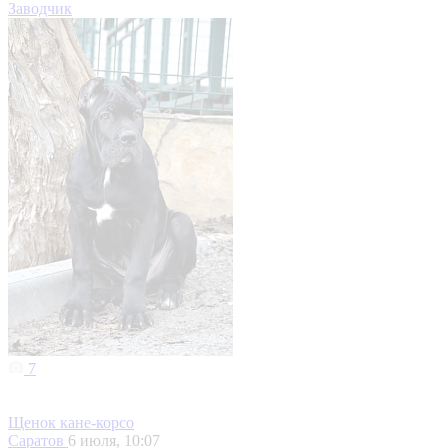
Заводчик
7
Щенок кане-корсо
Саратов
6 июля, 10:07