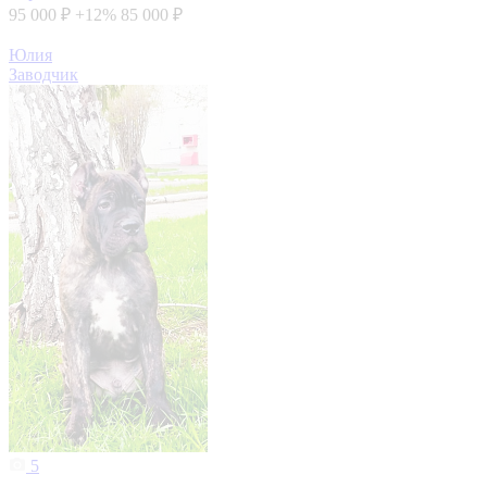
95 000 ₽
+12%
85 000 ₽
Юлия
Заводчик
5