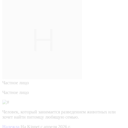
Частное лицо
Частное лицо
Человек, который занимается разведением животных или
хочет найти питомцу любящую семью.
Надежда
На Kinpet c апреля 2026 г.