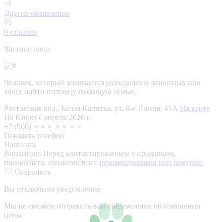
Другие объявления
0
отзывов
Частное лицо
Человек, который занимается разведением животных или
хочет найти питомцу любящую семью.
Ростовская обл., Белая Калитва, ул. 8-я Линия, 41А
На карте
На Kinpet c апреля 2026 г.
+7 (906) ⚬⚬⚬ ⚬⚬ ⚬⚬
Показать телефон
Написать
Внимание:
Перед контактированием с продавцом,
пожалуйста, ознакомьтесь с
рекомендациями при покупке.
Сохранить
Вы отключили уведомления
Мы не сможем отправить вам уведомление об изменении
цены