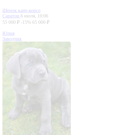
Щенок кане-корсо
Саратов
6 июля, 10:06
55 000 ₽
-15%
65 000 ₽
Юлия
Заводчик