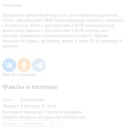
Описание
Продаются щенки Кане-корсо от титулованных родителей.
Отец с документами РКФ неоднократный чемпион, привезён
с Белоруссии. Мать с документами СКОР неоднократная
чемпионка. Щенки с документами СКОР, клеймо, вет
паспорт, обработки и вакцинация по возрасту. Щенки
крупные без брака, активные, живут в доме. Есть мальчики и
девочки.
Факты о питомце
Факты о питомце
Пол:
Разнополые
Возраст:
6 месяцев 11 дней
Напишите продавцу
Спросите продавца
Задайте вопросы, которые вас интересуют