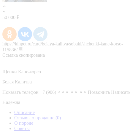
50 000 ₽
https://kinpet.ru/card/belaya-kalitva/sobaki/shchenki-kane-korso-
115836/
Ссылка скопирована
Щенки Кане-корсо
Белая Калитва
Показать телефон
+7 (906) ⚬⚬⚬ ⚬⚬ ⚬⚬
Позвонить
Написать
Надежда
Описание
Отзывы о продавце
(0)
О породе
Советы