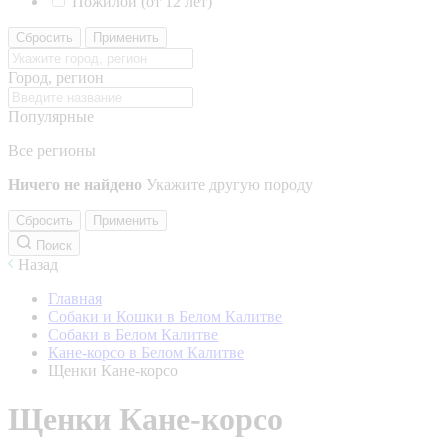
Пожилой (от 12 лет)
Сбросить
Применить
Город, регион
Популярные
Все регионы
Ничего не найдено
Укажите другую породу
Сбросить
Применить
Поиск
Назад
Главная
Собаки и Кошки в Белом Калитве
Собаки в Белом Калитве
Кане-корсо в Белом Калитве
Щенки Кане-корсо
Щенки Кане-корсо