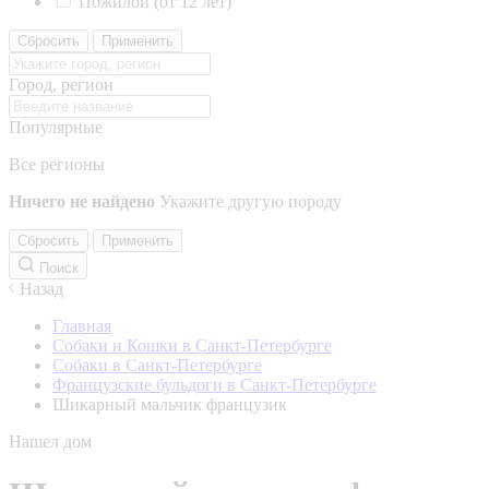
Пожилой (от 12 лет)
Сбросить
Применить
Город, регион
Популярные
Все регионы
Ничего не найдено
Укажите другую породу
Сбросить
Применить
Поиск
Назад
Главная
Собаки и Кошки в Санкт-Петербурге
Собаки в Санкт-Петербурге
Французские бульдоги в Санкт-Петербурге
Шикарный мальчик французик
Нашел дом