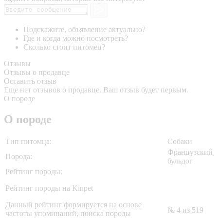
Подскажите, объявление актуально?
Где и когда можно посмотреть?
Сколько стоит питомец?
Отзывы
Отзывы о продавце
Оставить отзыв
Еще нет отзывов о продавце. Ваш отзыв будет первым.
О породе
О породе
Тип питомца:
Собаки
Французский
Порода:
бульдог
Рейтинг породы:
Рейтинг породы на Kinpet
Данный рейтинг формируется на основе
№ 4 из 519
частоты упоминаний, поиска породы