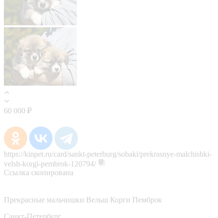
60 000 ₽
https://kinpet.ru/card/sankt-peterburg/sobaki/prekrasnye-malchishki-
velsh-korgi-pembrok-120794/
Ссылка скопирована
Прекрасные мальчишки Вельш Корги Пемброк
Санкт-Петербург