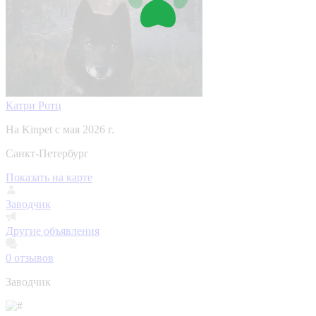
Катри Ротц
На Kinpet c мая 2026 г.
Санкт-Петербург
Показать на карте
Заводчик
Другие объявления
0
отзывов
Заводчик