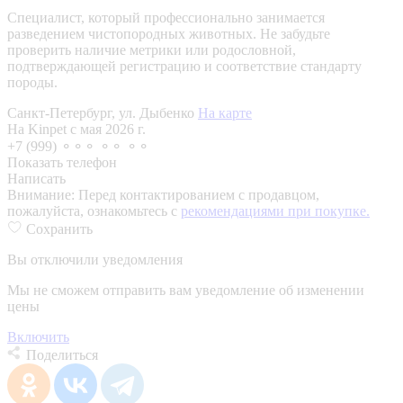
Специалист, который профессионально занимается
разведением чистопородных животных. Не забудьте
проверить наличие метрики или родословной,
подтверждающей регистрацию и соответствие стандарту
породы.
Санкт-Петербург, ул. Дыбенко
На карте
На Kinpet c мая 2026 г.
+7 (999) ⚬⚬⚬ ⚬⚬ ⚬⚬
Показать телефон
Написать
Внимание:
Перед контактированием с продавцом,
пожалуйста, ознакомьтесь с
рекомендациями при покупке.
Сохранить
Вы отключили уведомления
Мы не сможем отправить вам уведомление об изменении
цены
Включить
Поделиться