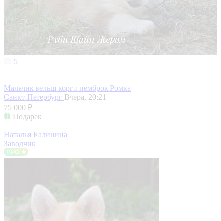
5
Мальчик вельш корги пемброк Ромка
Санкт-Петербург
Вчера, 20:21
75 000 ₽
Подарок
Наталья Калинина
Заводчик