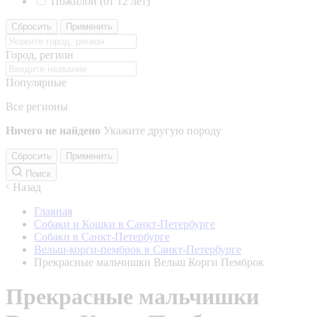
Пожилой (от 12 лет)
Сбросить
Применить
Город, регион
Популярные
Все регионы
Ничего не найдено
Укажите другую породу
Сбросить
Применить
Поиск
Назад
Главная
Собаки и Кошки в Санкт-Петербурге
Собаки в Санкт-Петербурге
Вельш-корги-пемброк в Санкт-Петербурге
Прекрасные мальчишки Вельш Корги Пемброк
Прекрасные мальчишки