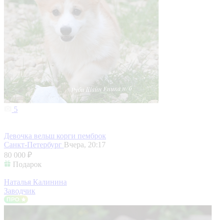
5
Девочка вельш корги пемброк
Санкт-Петербург
Вчера, 20:17
80 000 ₽
Подарок
Наталья Калинина
Заводчик