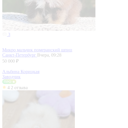
3
Микро мальчик померанский шпиц
Санкт-Петербург
Вчера, 09:28
50 000 ₽
Альбина Корицкая
Заводчик
4
2 отзыва