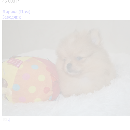
45 000 ₽
Лирика (Пом)
Заводчик
4