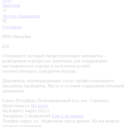
ПРО
Заводчик
Другие объявления
0
отзывов
ПРО Заводчик
Специалист, который профессионально занимается
разведением породистых животных для поддержания
чистокровности породы и получения особей,
соответствующих стандартам породы.
Документы, подтверждающие статус профессионального
заводчика, проверены.
Место и условия содержания питомцев
проверены
Санкт-Петербург, Петродворцовый р-н, пос. Стрельна,
Фронтовая ул.
На карте
На Kinpet c марта 2023 г.
Завершено 5 объявлений
Еще 2 активных
Телефон скрыт, т.к. объявление уже в архиве. Но вы можете
оставить сообщение.