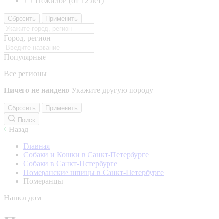
Пожилой (от 12 лет)
Сбросить
Применить
Город, регион
Популярные
Все регионы
Ничего не найдено
Укажите другую породу
Сбросить
Применить
Поиск
Назад
Главная
Собаки и Кошки в Санкт-Петербурге
Собаки в Санкт-Петербурге
Померанские шпицы в Санкт-Петербурге
Померанцы
Нашел дом