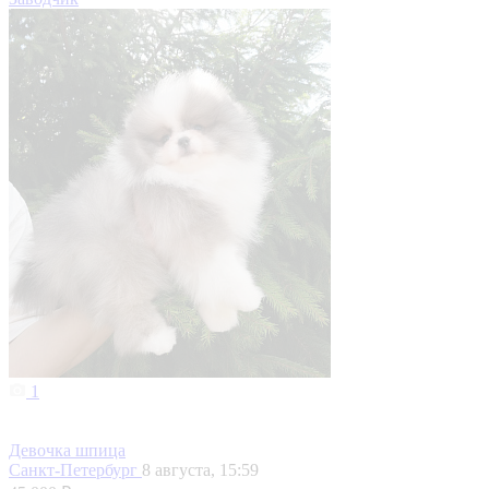
1
Девочка шпица
Санкт-Петербург
8 августа, 15:59