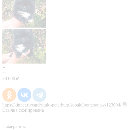
30 000 ₽
https://kinpet.ru/card/sankt-peterburg/sobaki/pomerantsy-123094/
Ссылка скопирована
Померанцы