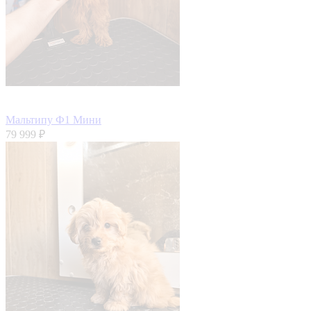
Мальтипу Ф1 Мини
79 999 ₽