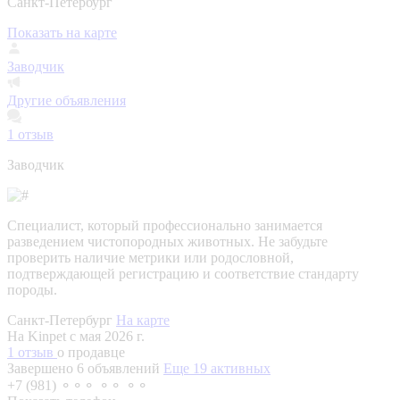
Санкт-Петербург
Показать на карте
Заводчик
Другие объявления
1
отзыв
Заводчик
Специалист, который профессионально занимается
разведением чистопородных животных. Не забудьте
проверить наличие метрики или родословной,
подтверждающей регистрацию и соответствие стандарту
породы.
Санкт-Петербург
На карте
На Kinpet c мая 2026 г.
1 отзыв
о продавце
Завершено 6 объявлений
Еще 19 активных
+7 (981) ⚬⚬⚬ ⚬⚬ ⚬⚬