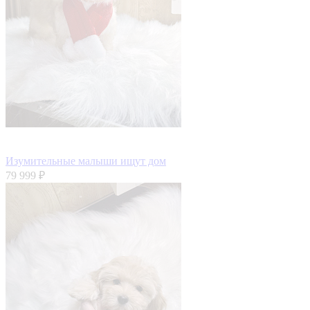
Изумительные малыши ищут дом
79 999 ₽