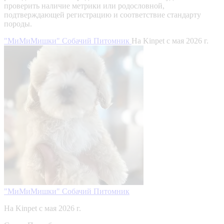
проверить наличие метрики или родословной,
подтверждающей регистрацию и соответствие стандарту
породы.
"МиМиМишки" Собачий Питомник
На Kinpet c мая 2026 г.
"МиМиМишки" Собачий Питомник
На Kinpet c мая 2026 г.