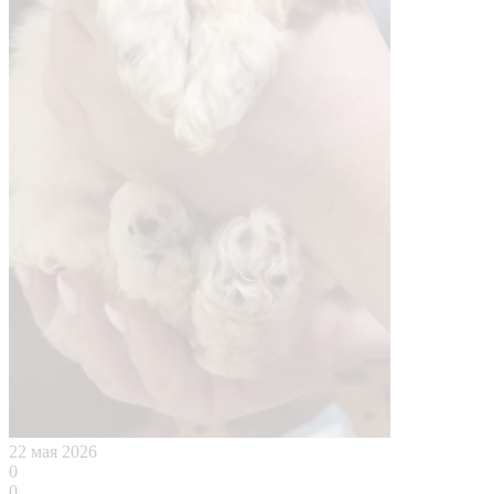
22 мая 2026
0
0