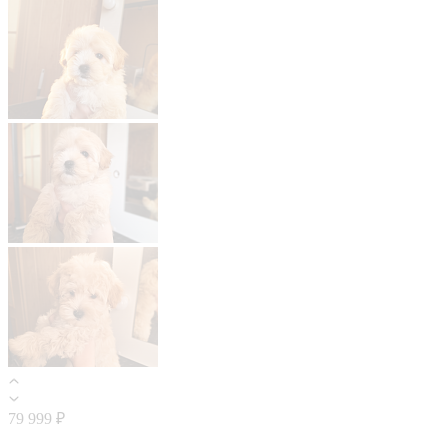
79 999 ₽