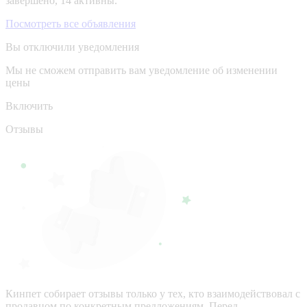
завершено, 14 активны.
Посмотреть все объявления
Вы отключили уведомления
Мы не сможем отправить вам уведомление об изменении
цены
Включить
Отзывы
Кинпет собирает отзывы только у тех, кто взаимодействовал с
продавцом по конкретным предложениям. Перед