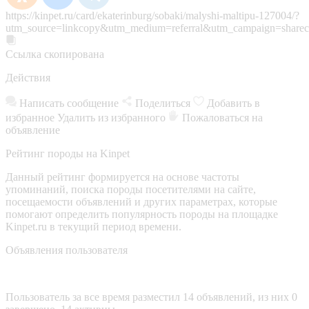
https://kinpet.ru/card/ekaterinburg/sobaki/malyshi-maltipu-127004/?
utm_source=linkcopy&utm_medium=referral&utm_campaign=sharec
Ссылка скопирована
Действия
Написать сообщение
Поделиться
Добавить в
избранное
Удалить из избранного
Пожаловаться на
объявление
Рейтинг породы на Kinpet
Данный рейтинг формируется на основе частоты
упоминаний, поиска породы посетителями на сайте,
посещаемости объявлений и других параметрах, которые
помогают определить популярность породы на площадке
Kinpet.ru в текущий период времени.
Объявления пользователя
Пользователь за все время разместил 14 объявлений, из них 0