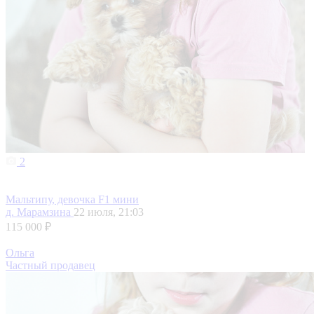
2
Мальтипу, девочка F1 мини
д. Марамзина
22 июля, 21:03
115 000 ₽
Ольга
Частный продавец