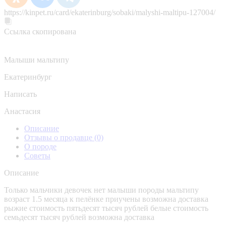
https://kinpet.ru/card/ekaterinburg/sobaki/malyshi-maltipu-127004/
Ссылка скопирована
Малыши мальтипу
Екатеринбург
Написать
Анастасия
Описание
Отзывы о продавце
(0)
О породе
Советы
Описание
Только мальчики девочек нет малыши породы мальтипу
возраст 1.5 месяца к пелёнке приучены возможна доставка
рыжие стоимость пятьдесят тысяч рублей белые стоимость
семьдесят тысяч рублей возможна доставка