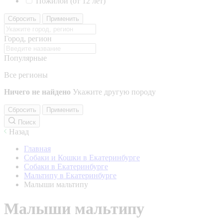
Пожилой (от 12 лет)
Сбросить
Применить
Город, регион
Популярные
Все регионы
Ничего не найдено
Укажите другую породу
Сбросить
Применить
Поиск
Назад
Главная
Собаки и Кошки в Екатеринбурге
Собаки в Екатеринбурге
Мальтипу в Екатеринбурге
Малыши мальтипу
Малыши мальтипу