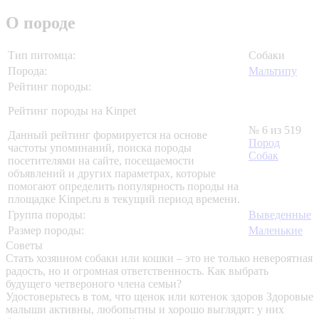
О породе
Тип питомца:
Собаки
Порода:
Мальтипу
Рейтинг породы:
Рейтинг породы на Kinpet
№ 6 из 519
Данный рейтинг формируется на основе
Пород
частоты упоминаний, поиска породы
Собак
посетителями на сайте, посещаемости
объявлений и других параметрах, которые
помогают определить популярность породы на
площадке Kinpet.ru в текущий период времени.
Группа породы:
Выведенные
Размер породы:
Маленькие
Советы
Стать хозяином собаки или кошки – это не только невероятная
радость, но и огромная ответственность. Как выбрать
будущего четвероного члена семьи?
Удостоверьтесь в том, что щенок или котенок здоров
Здоровые
малыши активны, любопытны и хорошо выглядят: у них