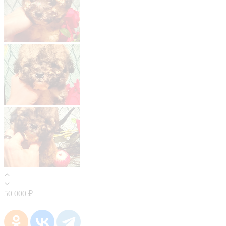
50 000 ₽