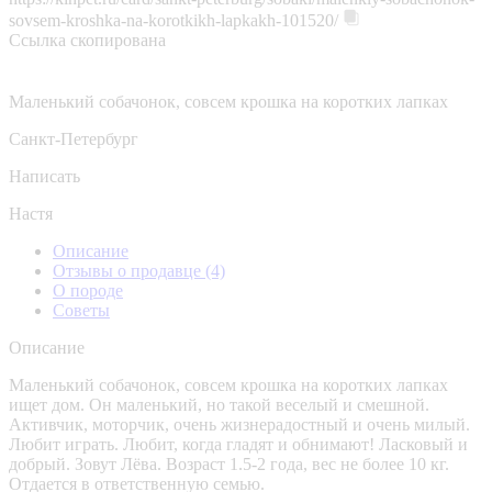
sovsem-kroshka-na-korotkikh-lapkakh-101520/
Ссылка скопирована
Маленький собачонок, совсем крошка на коротких лапках
Санкт-Петербург
Написать
Настя
Описание
Отзывы о продавце
(4)
О породе
Советы
Описание
Маленький собачонок, совсем крошка на коротких лапках
ищет дом. Он маленький, но такой веселый и смешной.
Активчик, моторчик, очень жизнерадостный и очень милый.
Любит играть. Любит, когда гладят и обнимают! Ласковый и
добрый. Зовут Лёва. Возраст 1.5-2 года, вес не более 10 кг.
Отдается в ответственную семью.