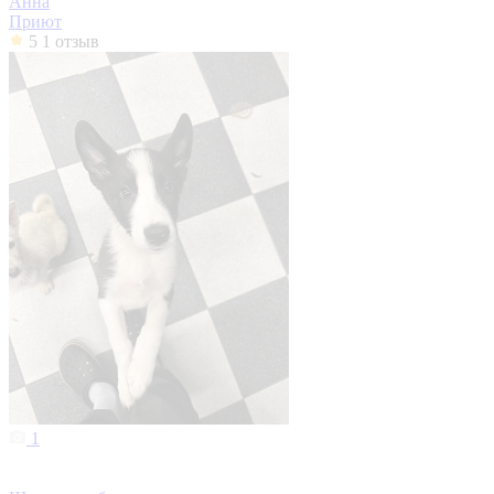
Анна
Приют
5
1 отзыв
1