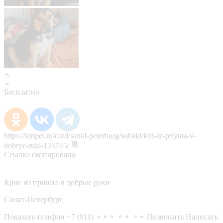
Бесплатно
https://kinpet.ru/card/sankt-peterburg/sobaki/kris-iz-priyuta-v-
dobrye-ruki-124745/
Ссылка скопирована
Крис из приюта в добрые руки
Санкт-Петербург
Показать телефон
+7 (911) ⚬⚬⚬ ⚬⚬ ⚬⚬
Позвонить
Написать