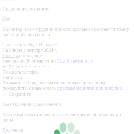
Представитель приюта
Волонтер или сотрудник приюта, который помогает питомцу
найти любящую семью.
Санкт-Петербург
На карте
На Kinpet c октября 2024 г.
1 отзыв
о продавце
Завершено 28 объявлений
Еще 63 активных
+7 (911) ⚬⚬⚬ ⚬⚬ ⚬⚬
Показать телефон
Написать
Внимание:
Перед контактированием с продавцом,
пожалуйста, ознакомьтесь с
рекомендациями при покупке.
Сохранить
Вы отключили уведомления
Мы не сможем отправить вам уведомление об изменении
цены
Включить