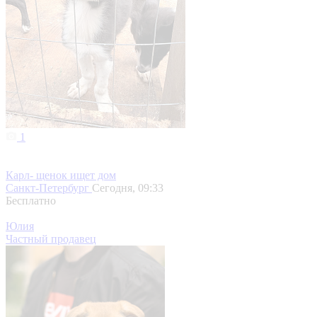
1
Карл- щенок ищет дом
Санкт-Петербург
Сегодня, 09:33
Бесплатно
Юлия
Частный продавец