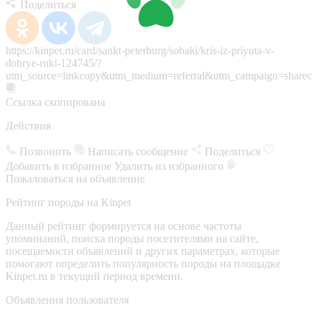
Поделиться
https://kinpet.ru/card/sankt-peterburg/sobaki/kris-iz-priyuta-v-
dobrye-ruki-124745/?
utm_source=linkcopy&utm_medium=referral&utm_campaign=sharec
Ссылка скопирована
Действия
Позвонить
Написать сообщение
Поделиться
Добавить в избранное
Удалить из избранного
Пожаловаться на объявление
Рейтинг породы на Kinpet
Данный рейтинг формируется на основе частоты
упоминаний, поиска породы посетителями на сайте,
посещаемости объявлений и других параметрах, которые
помогают определить популярность породы на площадке
Kinpet.ru в текущий период времени.
Объявления пользователя