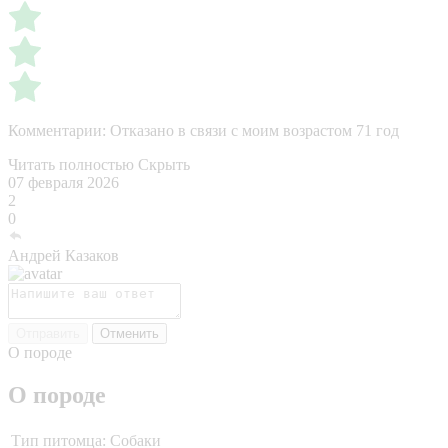
Комментарии:
Отказано в связи с моим возрастом 71 год
Читать полностью
Скрыть
07 февраля 2026
2
0
Андрей Казаков
Отправить
Отменить
О породе
О породе
Тип питомца:
Собаки