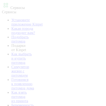
Сервисы
Сервисы
Установите
приложение Kinpet
Какая порода
подходит вам?
Подобрать
питомца
Подарки
от Kinpet
Как выбрать
и купить
питомца
Симулятор
жизни с
питомцем
Готовимся
к появлению
питомца дома
Как взять
питомца
из приюта
Беременность