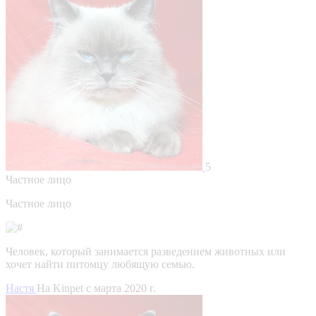
5
Частное лицо
Частное лицо
Человек, который занимается разведением животных или
хочет найти питомцу любящую семью.
Настя
На Kinpet c марта 2020 г.