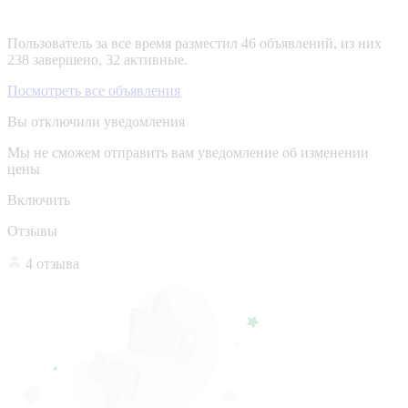
Пользователь за все время разместил 46 объявлений, из них
238 завершено, 32 активные.
Посмотреть все объявления
Вы отключили уведомления
Мы не сможем отправить вам уведомление об изменении
цены
Включить
Отзывы
4 отзыва