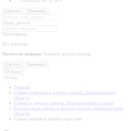
Пожилой (от 12 лет)
Сбросить
Применить
Город, регион
Популярные
Все регионы
Ничего не найдено
Укажите другую породу
Сбросить
Применить
Поиск
Назад
Главная
Собаки и Кошки в других городах Ленинградской
области
Собаки в других городах Ленинградской области
Беспородные собаки в других городах Ленинградской
области
Самые ласковые щенки ищут дом