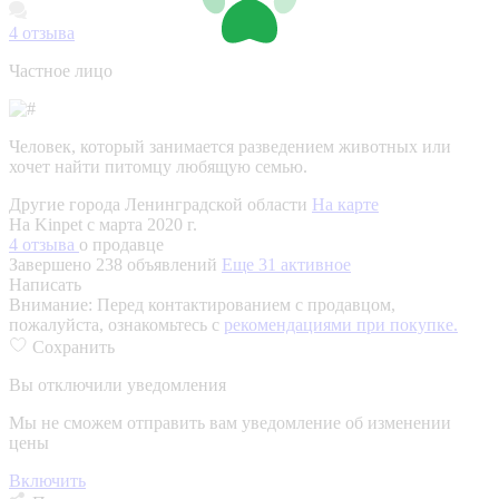
4
отзыва
Частное лицо
Человек, который занимается разведением животных или
хочет найти питомцу любящую семью.
Другие города Ленинградской области
На карте
На Kinpet c марта 2020 г.
4 отзыва
о продавце
Завершено 238 объявлений
Еще 31 активное
Написать
Внимание:
Перед контактированием с продавцом,
пожалуйста, ознакомьтесь с
рекомендациями при покупке.
Сохранить
Вы отключили уведомления
Мы не сможем отправить вам уведомление об изменении
цены
Включить