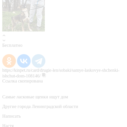
Бесплатно
https://kinpet.ru/card/drugie-len/sobaki/samye-laskovye-shchenki-
ishchut-dom-108146/
Ссылка скопирована
Самые ласковые щенки ищут дом
Другие города Ленинградской области
Написать
Настя