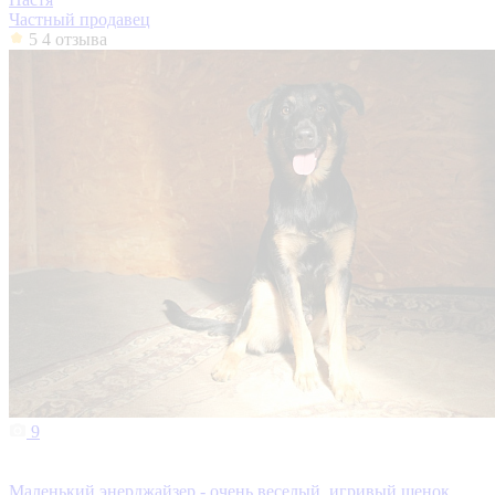
Частный продавец
5
4 отзыва
9
Маленький энерджайзер - очень веселый, игривый щенок