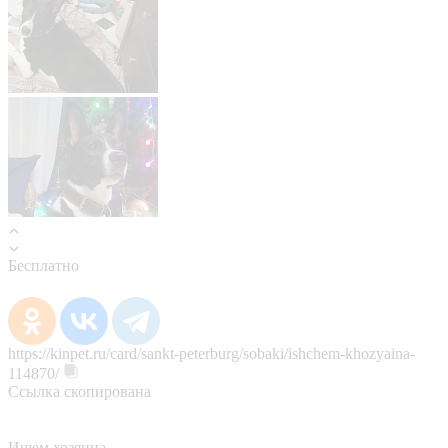
Бесплатно
https://kinpet.ru/card/sankt-peterburg/sobaki/ishchem-khozyaina-
114870/
Ссылка скопирована
Ищем хозяина