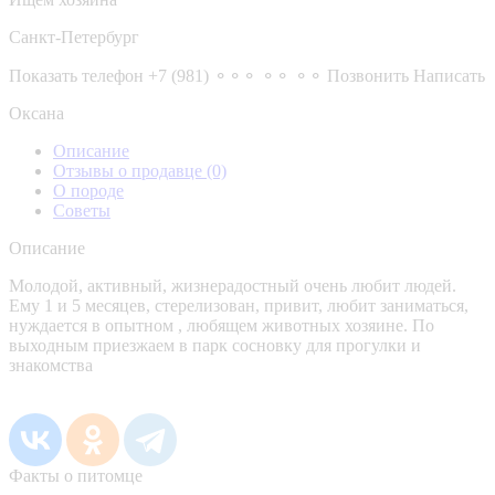
Санкт-Петербург
Показать телефон
+7 (981) ⚬⚬⚬ ⚬⚬ ⚬⚬
Позвонить
Написать
Оксана
Описание
Отзывы о продавце
(0)
О породе
Советы
Описание
Молодой, активный, жизнерадостный очень любит людей.
Ему 1 и 5 месяцев, стерелизован, привит, любит заниматься,
нуждается в опытном , любящем животных хозяине. По
выходным приезжаем в парк сосновку для прогулки и
знакомства
Факты о питомце