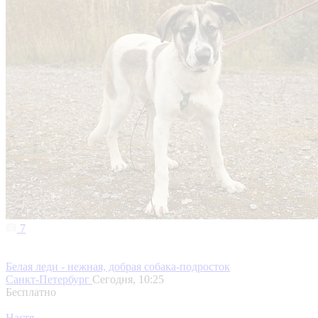
7
Белая леди - нежная, добрая собака-подросток
Санкт-Петербург
Сегодня, 10:25
Бесплатно
Настя