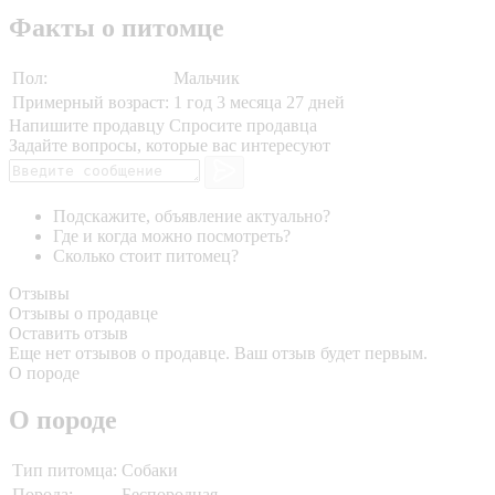
Факты о питомце
Пол:
Мальчик
Примерный возраст:
1 год 3 месяца 27 дней
Напишите продавцу
Спросите продавца
Задайте вопросы, которые вас интересуют
Подскажите, объявление актуально?
Где и когда можно посмотреть?
Сколько стоит питомец?
Отзывы
Отзывы о продавце
Оставить отзыв
Еще нет отзывов о продавце. Ваш отзыв будет первым.
О породе
О породе
Тип питомца:
Собаки
Порода:
Беспородная