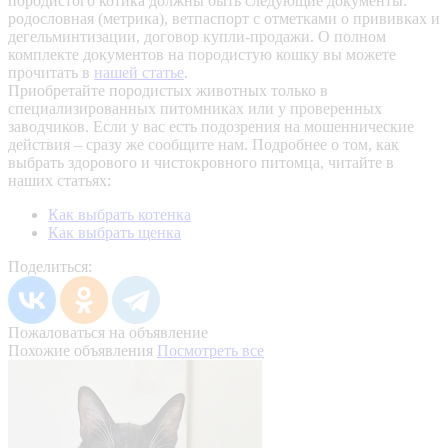
породистого котика должны быть следующие документы:
родословная (метрика), ветпаспорт с отметками о прививках и
дегельминтизации, договор купли-продажи. О полном
комплекте документов на породистую кошку вы можете
прочитать в
нашей статье
.
Приобретайте породистых животных только в
специализированных питомниках или у проверенных
заводчиков. Если у вас есть подозрения на мошеннические
действия – сразу же сообщите нам.
Подробнее о том, как
выбрать здорового и чистокровного питомца, читайте в
наших статьях:
Как выбрать котенка
Как выбрать щенка
Поделиться:
Пожаловаться на объявление
Похожие объявления
Посмотреть все