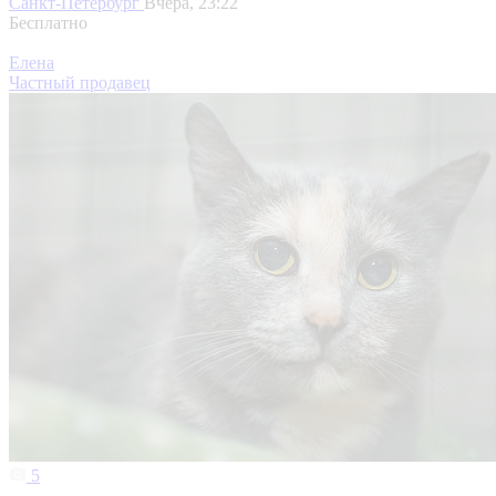
Санкт-Петербург
Вчера, 23:22
Бесплатно
Елена
Частный продавец
5