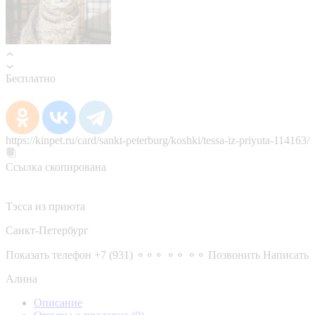
Бесплатно
https://kinpet.ru/card/sankt-peterburg/koshki/tessa-iz-priyuta-114163/
Ссылка скопирована
Тэсса из приюта
Санкт-Петербург
Показать телефон
+7 (931) ⚬⚬⚬ ⚬⚬ ⚬⚬
Позвонить
Написать
Алина
Описание