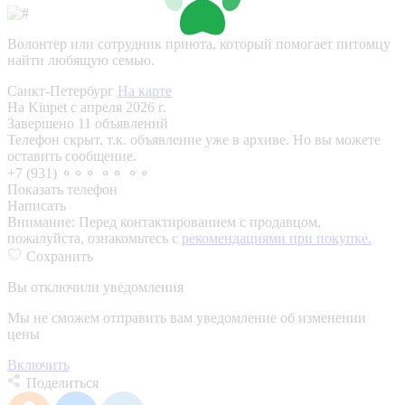
Волонтер или сотрудник приюта, который помогает питомцу
найти любящую семью.
Санкт-Петербург
На карте
На Kinpet c апреля 2026 г.
Завершено 11 объявлений
Телефон скрыт, т.к. объявление уже в архиве. Но вы можете
оставить сообщение.
+7 (931) ⚬⚬⚬ ⚬⚬ ⚬⚬
Показать телефон
Написать
Внимание:
Перед контактированием с продавцом,
пожалуйста, ознакомьтесь с
рекомендациями при покупке.
Сохранить
Вы отключили уведомления
Мы не сможем отправить вам уведомление об изменении
цены
Включить
Поделиться