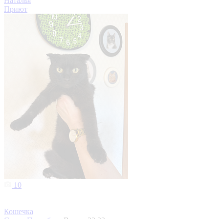
Наталья
Приют
10
Кошечка