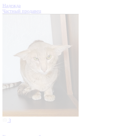
Надежда
Частный продавец
3