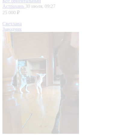
Кот ориентальный
Астрахань
30 июля, 09:27
25 000 ₽
Светлана
Заводчик