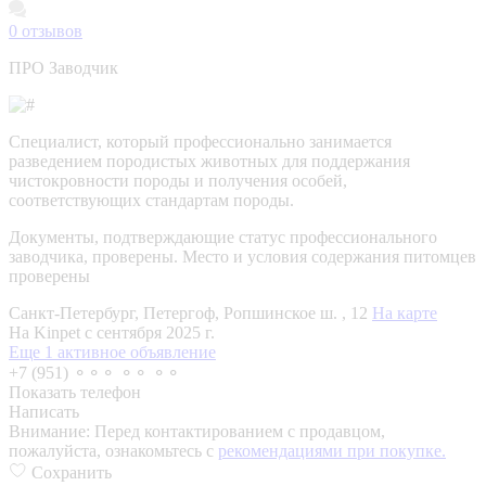
0
отзывов
ПРО Заводчик
Специалист, который профессионально занимается
разведением породистых животных для поддержания
чистокровности породы и получения особей,
соответствующих стандартам породы.
Документы, подтверждающие статус профессионального
заводчика, проверены.
Место и условия содержания питомцев
проверены
Санкт-Петербург, Петергоф, Ропшинское ш. , 12
На карте
На Kinpet c сентября 2025 г.
Еще 1 активное объявление
+7 (951) ⚬⚬⚬ ⚬⚬ ⚬⚬
Показать телефон
Написать
Внимание:
Перед контактированием с продавцом,
пожалуйста, ознакомьтесь с
рекомендациями при покупке.
Сохранить