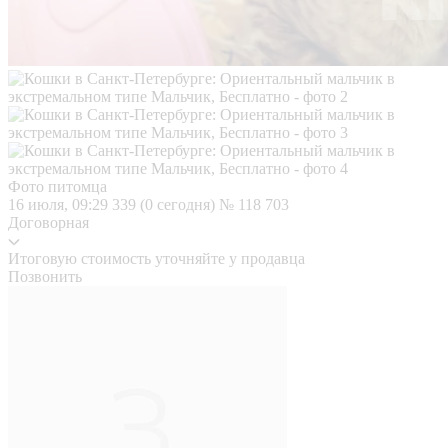
Фото питомца
16 июля, 09:29
339 (0 сегодня)
№ 118 703
Договорная
Итоговую стоимость уточняйте у продавца
Позвонить