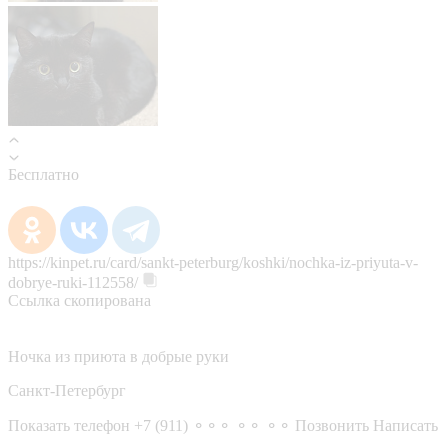
Бесплатно
https://kinpet.ru/card/sankt-peterburg/koshki/nochka-iz-priyuta-v-
dobrye-ruki-112558/
Ссылка скопирована
Ночка из приюта в добрые руки
Санкт-Петербург
Показать телефон
+7 (911) ⚬⚬⚬ ⚬⚬ ⚬⚬
Позвонить
Написать