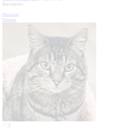
Бесплатно
Наталья
Приют
5