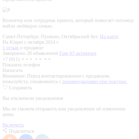
Волонтер или сотрудник приюта, который помогает питомцу
найти любящую семью.
Санкт-Петербург, Пушкин, Октябрьский бул.
На карте
На Kinpet c октября 2024 г.
1 отзыв
о продавце
Завершено 28 объявлений
Еще 63 активных
+7 (911) ⚬⚬⚬ ⚬⚬ ⚬⚬
Показать телефон
Написать
Внимание:
Перед контактированием с продавцом,
пожалуйста, ознакомьтесь с
рекомендациями при покупке.
Сохранить
Вы отключили уведомления
Мы не сможем отправить вам уведомление об изменении
цены
Включить
Поделиться