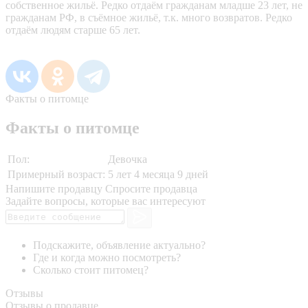
собственное жильё. Редко отдаём гражданам младше 23 лет, не
гражданам РФ, в съёмное жильё, т.к. много возвратов. Редко
отдаëм людям старше 65 лет.
Факты о питомце
Факты о питомце
Пол:
Девочка
Примерный возраст:
5 лет 4 месяца 9 дней
Напишите продавцу
Спросите продавца
Задайте вопросы, которые вас интересуют
Подскажите, объявление актуально?
Где и когда можно посмотреть?
Сколько стоит питомец?
Отзывы
Отзывы о продавце