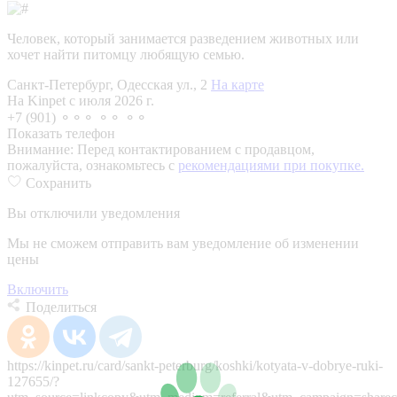
Человек, который занимается разведением животных или
хочет найти питомцу любящую семью.
Санкт-Петербург, Одесская ул., 2
На карте
На Kinpet c июля 2026 г.
+7 (901) ⚬⚬⚬ ⚬⚬ ⚬⚬
Показать телефон
Внимание:
Перед контактированием с продавцом,
пожалуйста, ознакомьтесь с
рекомендациями при покупке.
Сохранить
Вы отключили уведомления
Мы не сможем отправить вам уведомление об изменении
цены
Включить
Поделиться
https://kinpet.ru/card/sankt-peterburg/koshki/kotyata-v-dobrye-ruki-
127655/?