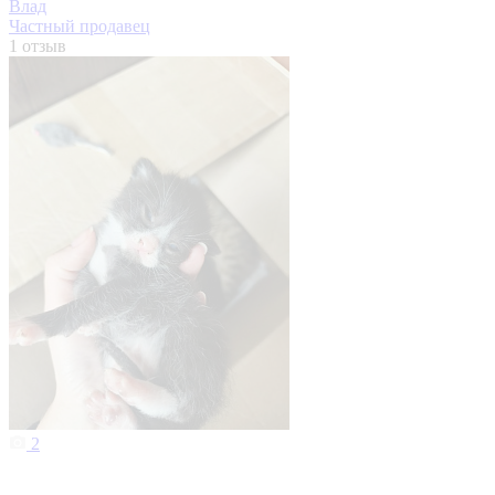
Влад
Частный продавец
1 отзыв
2