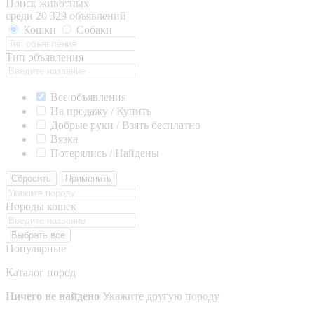
Поиск животных
среди 20 329 объявлений
Кошки
Собаки
Тип объявления
Все объявления
На продажу / Купить
Добрые руки / Взять бесплатно
Вязка
Потерялись / Найдены
Сбросить
Применить
Породы кошек
Выбрать все
Популярные
Каталог пород
Ничего не найдено
Укажите другую породу