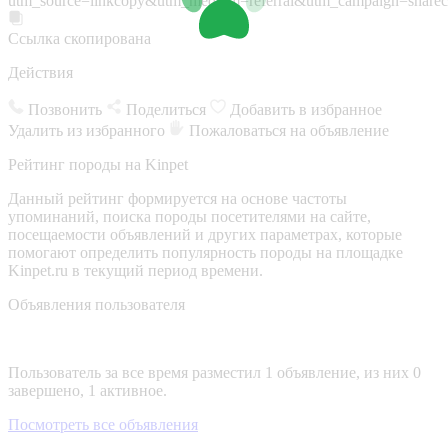
utm_source=linkcopy&utm_medium=referral&utm_campaign=sharec
Ссылка скопирована
Действия
Позвонить
Поделиться
Добавить в избранное
Удалить из избранного
Пожаловаться на объявление
Рейтинг породы на Kinpet
Данный рейтинг формируется на основе частоты
упоминаний, поиска породы посетителями на сайте,
посещаемости объявлений и других параметрах, которые
помогают определить популярность породы на площадке
Kinpet.ru в текущий период времени.
Объявления пользователя
Пользователь за все время разместил 1 объявление, из них 0
завершено, 1 активное.
Посмотреть все объявления