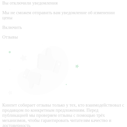
Вы отключили уведомления
Мы не сможем отправить вам уведомление об изменении
цены
Включить
Отзывы
Кинпет собирает отзывы только у тех, кто взаимодействовал с
продавцом по конкретным предложениям. Перед
публикацией мы проверяем отзывы с помощью трёх
механизмов, чтобы гарантировать читателям качество и
достоверность