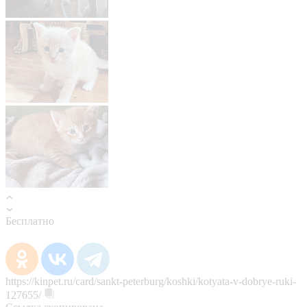
Бесплатно
https://kinpet.ru/card/sankt-peterburg/koshki/kotyata-v-dobrye-ruki-
127655/