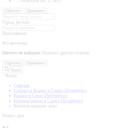
Пожилой (от 12 лет)
Сбросить
Применить
Город, регион
Популярные
Все регионы
Ничего не найдено
Укажите другую породу
Сбросить
Применить
Поиск
Назад
Главная
Собаки и Кошки в Санкт-Петербурге
Кошки в Санкт-Петербурге
Корниш-рексы в Санкт-Петербурге
Котенок корниш -рекс
Нашел дом