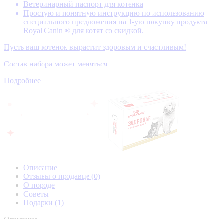
Ветеринарный паспорт для котенка
Простую и понятную инструкцию по использованию
специального предложения на 1-ую покупку продукта
Royal Canin ® для котят со скидкой.
Пусть ваш котенок вырастит здоровым и счастливым!
Состав набора может меняться
Подробнее
Описание
Отзывы о продавце
(0)
О породе
Советы
Подарки
(1)