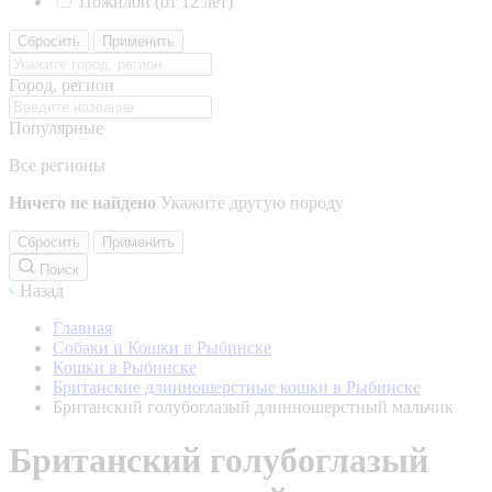
Пожилой (от 12 лет)
Сбросить
Применить
Город, регион
Популярные
Все регионы
Ничего не найдено
Укажите другую породу
Сбросить
Применить
Поиск
Назад
Главная
Собаки и Кошки в Рыбинске
Кошки в Рыбинске
Британские длинношерстные кошки в Рыбинске
Британский голубоглазый длинношерстный мальчик
Британский голубоглазый