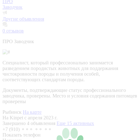
ПРО
Заводчик
Другие объявления
0
отзывов
ПРО Заводчик
Специалист, который профессионально занимается
разведением породистых животных для поддержания
чистокровности породы и получения особей,
соответствующих стандартам породы.
Документы, подтверждающие статус профессионального
заводчика, проверены.
Место и условия содержания питомцев
проверены
Рыбинск
На карте
На Kinpet c апреля 2023 г.
Завершено 4 объявления
Еще 15 активных
+7 (910) ⚬⚬⚬ ⚬⚬ ⚬⚬
Показать телефон