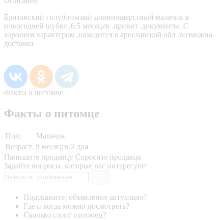
Описание
Британский голубоглазый длинношерстный мальчик в
новогодней шубке ,6,5 месяцев .привит .документы .С
хорошим характером ,находится в ярославской обл .возможна
доставка
Факты о питомце
Факты о питомце
Пол:
Мальчик
Возраст:
8 месяцев 2 дня
Напишите продавцу
Спросите продавца
Задайте вопросы, которые вас интересуют
Подскажите, объявление актуально?
Где и когда можно посмотреть?
Сколько стоит питомец?