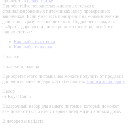
прочитать в
нашей статье
.
Приобретайте породистых животных только в
специализированных питомниках или у проверенных
заводчиков. Если у вас есть подозрения на мошеннические
действия – сразу же сообщите нам.
Подробнее о том, как
выбрать здорового и чистокровного питомца, читайте в
наших статьях:
Как выбрать котенка
Как выбрать щенка
Подарки
Подарки продавца
Приобретая этого питомца, вы можете получить от продавца
дополнительные подарки. Это бесплатно.
Написать продавцу
Набор
от Royal Canin
Подарочный набор для вашего питомца, который поможет
вам позаботиться о нем с первых дней жизни в новом доме.
В наборе вы найдете: