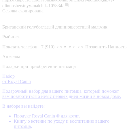
dlinnosherstnyy-malchik-105834/
Ссылка скопирована
Британский голубоглазый длинношерстный мальчик
Рыбинск
Показать телефон
+7 (910) ⚬⚬⚬ ⚬⚬ ⚬⚬
Позвонить
Написать
Анжелла
Подарки при приобретении питомца
Набор
от Royal Canin
Подарочный набор для вашего питомца, который поможет
вам позаботиться о нем с первых дней жизни в новом доме.
В наборе вы найдете:
Продукт Royal Canin ® для котят,
Книгу о котенке по уходу и воспитанию вашего
питомца,