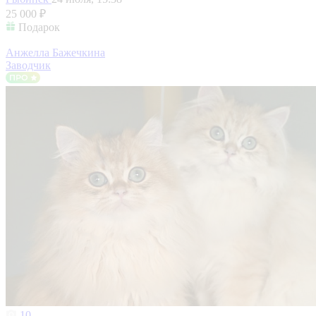
25 000 ₽
Подарок
Анжелла Бажечкина
Заводчик
10