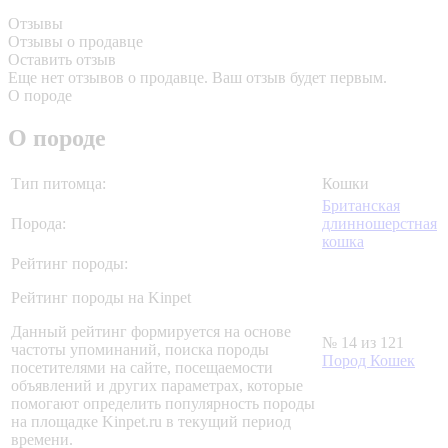
Отзывы
Отзывы о продавце
Оставить отзыв
Еще нет отзывов о продавце. Ваш отзыв будет первым.
О породе
О породе
Тип питомца:
Кошки
Британская
Порода:
длинношерстная
кошка
Рейтинг породы:
Рейтинг породы на Kinpet
Данный рейтинг формируется на основе
№ 14 из 121
частоты упоминаний, поиска породы
Пород Кошек
посетителями на сайте, посещаемости
объявлений и других параметрах, которые
помогают определить популярность породы
на площадке Kinpet.ru в текущий период
времени.