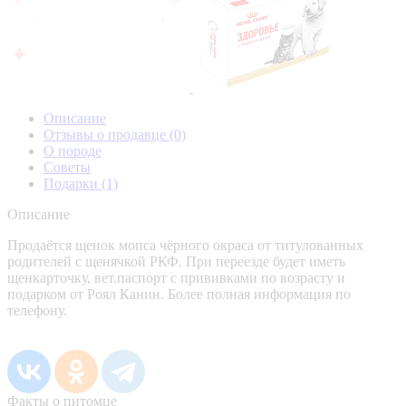
Описание
Отзывы о продавце
(0)
О породе
Советы
Подарки
(1)
Описание
Продаётся щенок мопса чёрного окраса от титулованных
родителей с щенячкой РКФ. При переезде будет иметь
щенкарточку, вет.паспорт с прививками по возрасту и
подарком от Роял Канин. Более полная информация по
телефону.
Факты о питомце