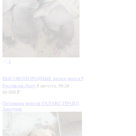
1
ВЫСОКОПОРОДНЫЕ щенки мопса ❗
Ростов-на-Дону
8 августа, 09:28
60 000 ₽
Питомник мопсов ГАЛАКС ПРАЙД
Заводчик