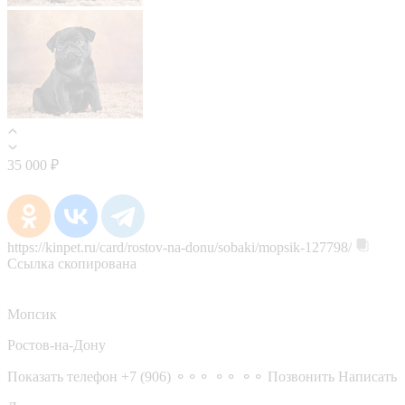
35 000 ₽
https://kinpet.ru/card/rostov-na-donu/sobaki/mopsik-127798/
Ссылка скопирована
Мопсик
Ростов-на-Дону
Показать телефон
+7 (906) ⚬⚬⚬ ⚬⚬ ⚬⚬
Позвонить
Написать