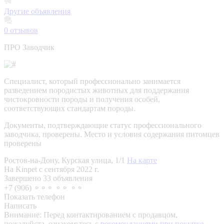
Другие объявления
0
отзывов
ПРО Заводчик
Специалист, который профессионально занимается
разведением породистых животных для поддержания
чистокровности породы и получения особей,
соответствующих стандартам породы.
Документы, подтверждающие статус профессионального
заводчика, проверены.
Место и условия содержания питомцев
проверены
Ростов-на-Дону, Курская улица, 1/1
На карте
На Kinpet c сентября 2022 г.
Завершено 33 объявления
+7 (906) ⚬⚬⚬ ⚬⚬ ⚬⚬
Показать телефон
Написать
Внимание:
Перед контактированием с продавцом,
пожалуйста, ознакомьтесь с
рекомендациями при покупке.