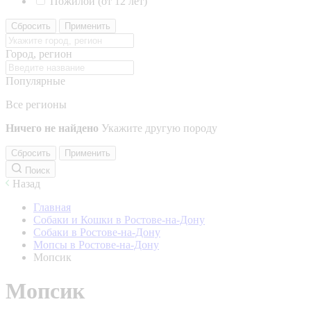
Пожилой (от 12 лет)
Сбросить
Применить
Город, регион
Популярные
Все регионы
Ничего не найдено
Укажите другую породу
Сбросить
Применить
Поиск
Назад
Главная
Собаки и Кошки в Ростове-на-Дону
Собаки в Ростове-на-Дону
Мопсы в Ростове-на-Дону
Мопсик
Мопсик