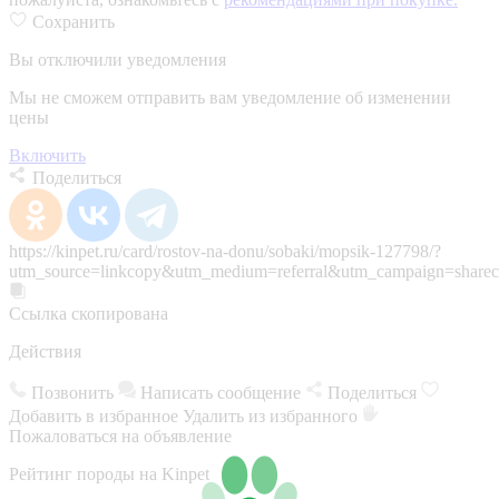
Сохранить
Вы отключили уведомления
Мы не сможем отправить вам уведомление об изменении
цены
Включить
Поделиться
https://kinpet.ru/card/rostov-na-donu/sobaki/mopsik-127798/?
utm_source=linkcopy&utm_medium=referral&utm_campaign=sharec
Ссылка скопирована
Действия
Позвонить
Написать сообщение
Поделиться
Добавить в избранное
Удалить из избранного
Пожаловаться на объявление
Рейтинг породы на Kinpet