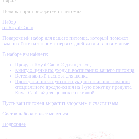
Лариса
Подарки при приобретении питомца
Набор
от Royal Canin
Подарочный набор для вашего питомца, который поможет
вам позаботиться о нем с первых дней жизни в новом доме.
В наборе вы найдете:
Продукт Royal Canin ® для щенков,
Книгу о щенке по уходу и воспитанию вашего питомца,
Ветеринарный паспорт для щенка
Простую и понятную инструкцию по использованию
специального предложения на 1-ую покупку продукта
Royal Canin ® для щенков со скидкой.
Пусть ваш питомец вырастит здоровым и счастливым!
Состав набора может меняться
Подробнее