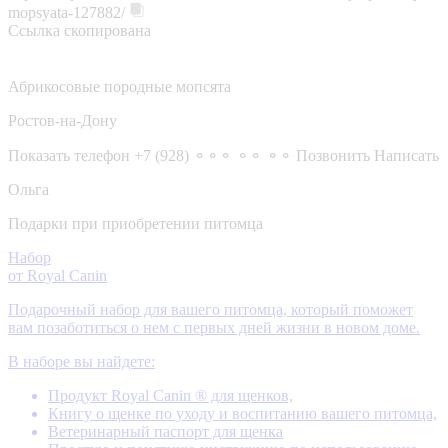
mopsyata-127882/
Ссылка скопирована
Абрикосовые породные мопсята
Ростов-на-Дону
Показать телефон
+7 (928) ⚬⚬⚬ ⚬⚬ ⚬⚬
Позвонить
Написать
Ольга
Подарки при приобретении питомца
Набор
от Royal Canin
Подарочный набор для вашего питомца, который поможет
вам позаботиться о нем с первых дней жизни в новом доме.
В наборе вы найдете:
Продукт Royal Canin ® для щенков,
Книгу о щенке по уходу и воспитанию вашего питомца,
Ветеринарный паспорт для щенка