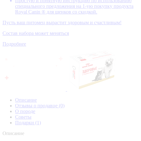
Простую и понятную инструкцию по использованию
специального предложения на 1-ую покупку продукта
Royal Canin ® для щенков со скидкой.
Пусть ваш питомец вырастит здоровым и счастливым!
Состав набора может меняться
Подробнее
Описание
Отзывы о продавце
(0)
О породе
Советы
Подарки
(1)
Описание