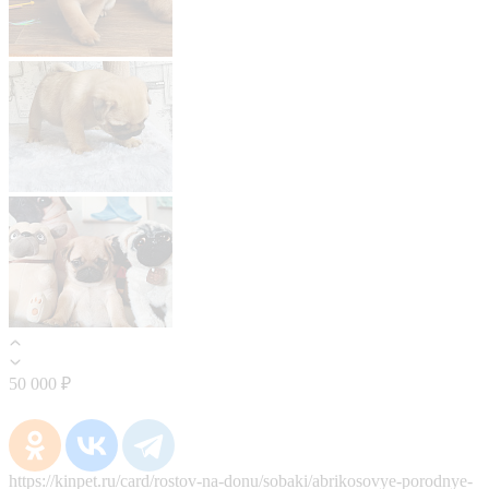
50 000 ₽
https://kinpet.ru/card/rostov-na-donu/sobaki/abrikosovye-porodnye-