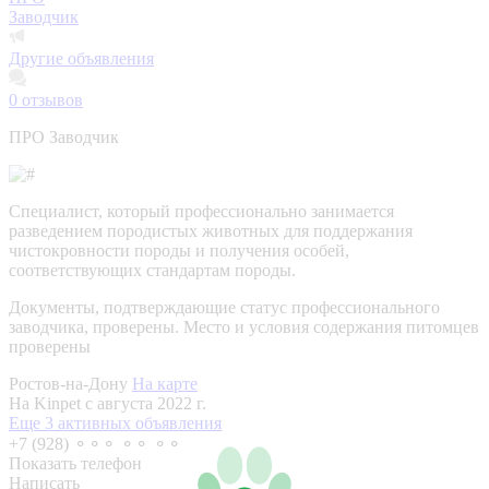
Заводчик
Другие объявления
0
отзывов
ПРО Заводчик
Специалист, который профессионально занимается
разведением породистых животных для поддержания
чистокровности породы и получения особей,
соответствующих стандартам породы.
Документы, подтверждающие статус профессионального
заводчика, проверены.
Место и условия содержания питомцев
проверены
Ростов-на-Дону
На карте
На Kinpet c августа 2022 г.
Еще 3 активных объявления
+7 (928) ⚬⚬⚬ ⚬⚬ ⚬⚬
Показать телефон
Написать