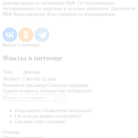
Девочка мопса из питомника РКФ. От титулованных,
тестированных по здоровью и психике родителей. Документы
РКФ.Корм премиум. Консультации по выращиванию.
Факты о питомце
Факты о питомце
Пол:
Девочка
Возраст:
2 месяца 22 дня
Напишите продавцу
Спросите продавца
Задайте вопросы, которые вас интересуют
Подскажите, объявление актуально?
Где и когда можно посмотреть?
Сколько стоит питомец?
Отзывы
Отзывы о продавце