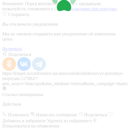
Внимание:
Перед контактированием с продавцом,
пожалуйста, ознакомьтесь с
рекомендациями при покупке.
Сохранить
Вы отключили уведомления
Мы не сможем отправить вам уведомление об изменении
цены
Включить
Поделиться
https://kinpet.ru/card/rostov-na-donu/sobaki/abrikosovye-porodnye-
mopsyata-127882/?
utm_source=linkcopy&utm_medium=referral&utm_campaign=sharec
Ссылка скопирована
Действия
Позвонить
Написать сообщение
Поделиться
Добавить в избранное
Удалить из избранного
Пожаловаться на объявление