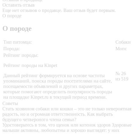
Оставить отзыв
Еще нет отзывов о продавце. Ваш отзыв будет первым.
О породе
О породе
Тип питомца:
Собаки
Порода:
Мопс
Рейтинг породы:
Рейтинг породы на Kinpet
№ 26
Данный рейтинг формируется на основе частоты
из 519
упоминаний, поиска породы посетителями на сайте,
посещаемости объявлений и других параметрах,
которые помогают определить популярность породы
на площадке Kinpet.ru в текущий период времени.
Советы
Стать хозяином собаки или кошки – это не только невероятная
радость, но и огромная ответственность. Как выбрать
будущего четвероного члена семьи?
Удостоверьтесь в том, что щенок или котенок здоров
Здоровые
малыши активны, любопытны и хорошо выглядят: у них