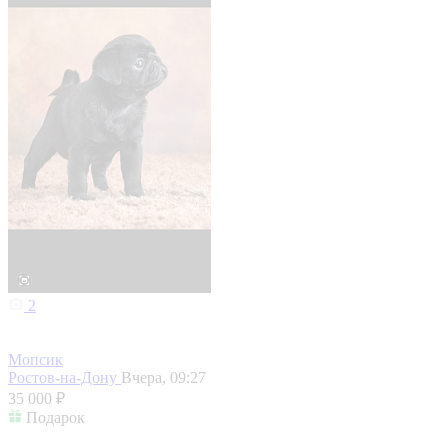
2
Мопсик
Ростов-на-Дону
Вчера, 09:27
35 000 ₽
Подарок