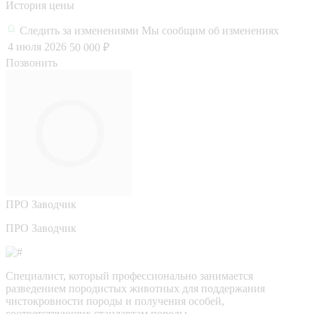
История цены
Следить за изменениями
Мы сообщим об изменениях
4 июля 2026
50 000 ₽
Позвонить
ПРО
Заводчик
ПРО Заводчик
Специалист, который профессионально занимается
разведением породистых животных для поддержания
чистокровности породы и получения особей,
соответствующих стандартам породы.