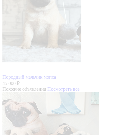
Породный мальчик мопса
45 000 ₽
Похожие объявления
Посмотреть все