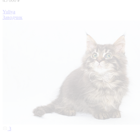
45 000 ₽
Yuliya
Заводчик
3