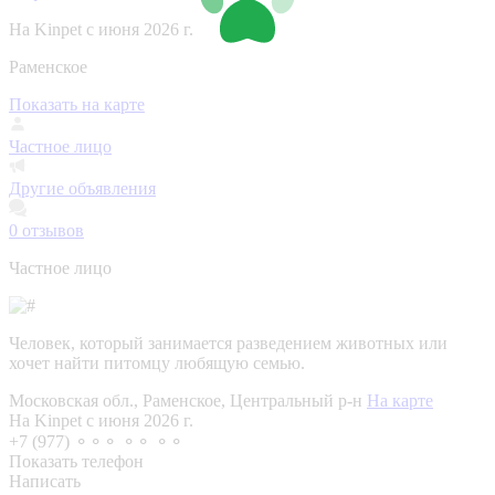
На Kinpet c июня 2026 г.
Раменское
Показать на карте
Частное лицо
Другие объявления
0
отзывов
Частное лицо
Человек, который занимается разведением животных или
хочет найти питомцу любящую семью.
Московская обл., Раменское, Центральный р-н
На карте
На Kinpet c июня 2026 г.
+7 (977) ⚬⚬⚬ ⚬⚬ ⚬⚬
Показать телефон
Написать