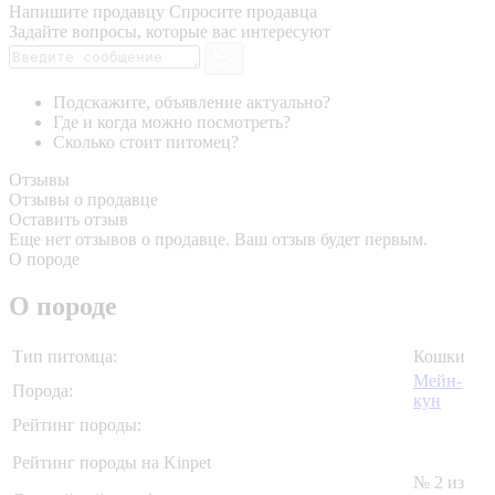
Напишите продавцу
Спросите продавца
Задайте вопросы, которые вас интересуют
Подскажите, объявление актуально?
Где и когда можно посмотреть?
Сколько стоит питомец?
Отзывы
Отзывы о продавце
Оставить отзыв
Еще нет отзывов о продавце. Ваш отзыв будет первым.
О породе
О породе
Тип питомца:
Кошки
Мейн-
Порода:
кун
Рейтинг породы:
Рейтинг породы на Kinpet
№ 2 из