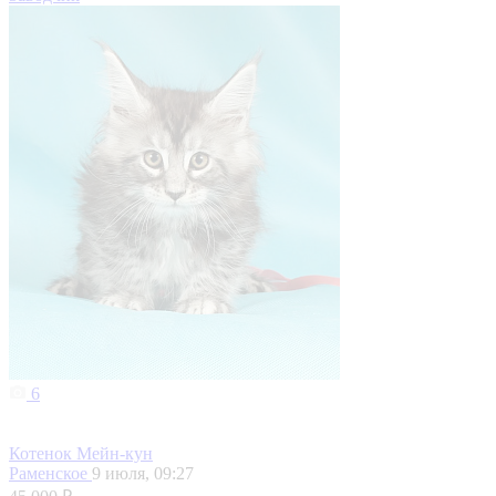
6
Котенок Мейн-кун
Раменское
9 июля, 09:27