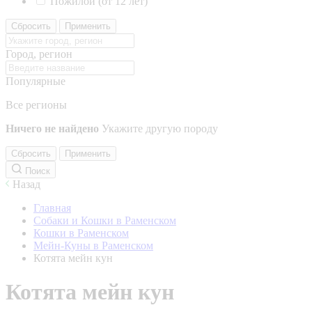
Пожилой (от 12 лет)
Сбросить
Применить
Город, регион
Популярные
Все регионы
Ничего не найдено
Укажите другую породу
Сбросить
Применить
Поиск
Назад
Главная
Собаки и Кошки в Раменском
Кошки в Раменском
Мейн-Куны в Раменском
Котята мейн кун
Котята мейн кун