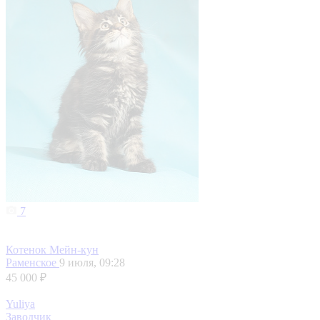
7
Котенок Мейн-кун
Раменское
9 июля, 09:28
45 000 ₽
Yuliya
Заводчик