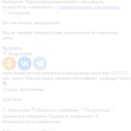
Внимание:
Перед контактированием с продавцом,
пожалуйста, ознакомьтесь с
рекомендациями при покупке.
Сохранить
Вы отключили уведомления
Мы не сможем отправить вам уведомление об изменении
цены
Включить
Поделиться
https://kinpet.ru/card/ramenskoe/koshki/kotyata-meyn-kun-123771/?
utm_source=linkcopy&utm_medium=referral&utm_campaign=sharec
Ссылка скопирована
Действия
Позвонить
Написать сообщение
Поделиться
Добавить в избранное
Удалить из избранного
Пожаловаться на объявление