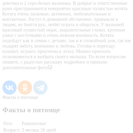
девочки и 2 серо-белых мальчика. В добрые и ответственные
руки пристраиваются невероятно красивые пушистые котята.
Котята очень ласковые, активные, любознательные и
контактные. Растут в домашней обстановке, привыкли к
людям, не боятся рук, любят играть и общаться. У малышей
красивый пушистый окрас, выразительные глазки, крупные
ушки с кисточками и очень нежная внешность. Котята
подойдут как в семью с детьми, так и в спокойный дом, где им
подарят заботу, внимание и любовь. Готовы к переезду:
кушают, играют, приучены к лотку. Можно приехать
познакомиться и выбрать своего малыша. По всем вопросам
пишите, с радостью расскажу подробнее и пришлю
дополнительные фото🐱
Факты о питомце
Факты о питомце
Пол:
Разнополые
Возраст:
3 месяца 26 дней