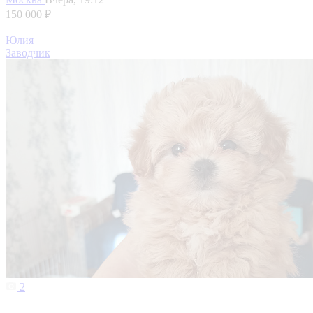
150 000 ₽
Юлия
Заводчик
2