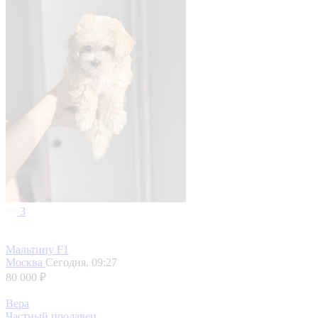
3
Мальтипу F1
Москва
Сегодня, 09:27
80 000 ₽
Вера
Частный продавец