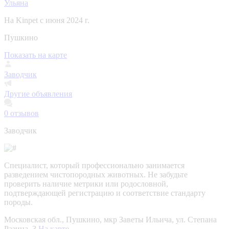
Ульяна
На Kinpet c июня 2024 г.
Пушкино
Показать на карте
Заводчик
Другие объявления
0
отзывов
Заводчик
Специалист, который профессионально занимается
разведением чистопородных животных. Не забудьте
проверить наличие метрики или родословной,
подтверждающей регистрацию и соответствие стандарту
породы.
Московская обл., Пушкино, мкр Заветы Ильича, ул. Степана
Разина, 3
На карте