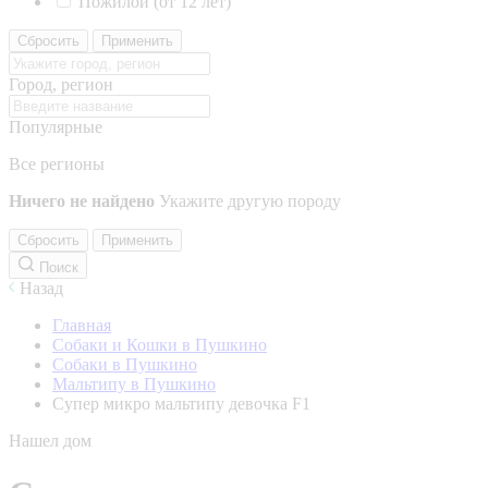
Пожилой (от 12 лет)
Сбросить
Применить
Город, регион
Популярные
Все регионы
Ничего не найдено
Укажите другую породу
Сбросить
Применить
Поиск
Назад
Главная
Собаки и Кошки в Пушкино
Собаки в Пушкино
Мальтипу в Пушкино
Супер микро мальтипу девочка F1
Нашел дом