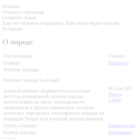
Отзывы
Отзывы о продавце
Оставить отзыв
Еще нет отзывов о продавце. Ваш отзыв будет первым.
О породе
О породе
Тип питомца:
Собаки
Порода:
Мальтипу
Рейтинг породы:
Рейтинг породы на Kinpet
№ 6 из 519
Данный рейтинг формируется на основе
Пород
частоты упоминаний, поиска породы
Собак
посетителями на сайте, посещаемости
объявлений и других параметрах, которые
помогают определить популярность породы на
площадке Kinpet.ru в текущий период времени.
Группа породы:
Выведенные
Размер породы:
Маленькие
Советы