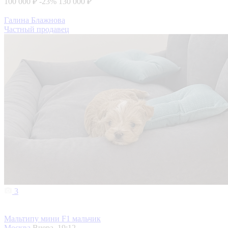
100 000 ₽
-23%
130 000 ₽
Галина Блажнова
Частный продавец
3
Мальтипу мини F1 мальчик
Москва
Вчера, 19:12