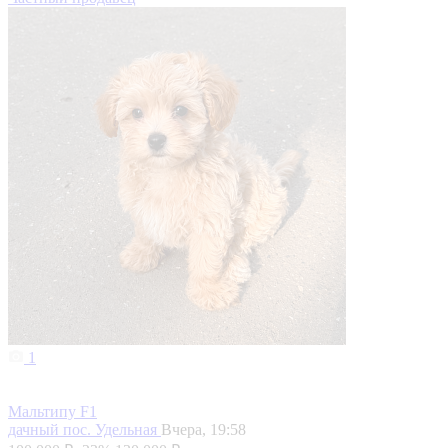
1
Мальтипу F1
дачный пос. Удельная
Вчера, 19:58