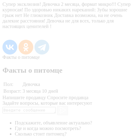
Супер эксклюзив! Девочка 2 месяца, формат микро!!! Супер
курносая! По здоровью никаких нареканий: Зубы хорошие
грыж нет Не глюкозник Доставка возможна, на не очень
далекие расстояния! Девочка не для всех, только для
настоящих ценителей !
Факты о питомце
Факты о питомце
Пол:
Девочка
Возраст:
3 месяца 10 дней
Напишите продавцу
Спросите продавца
Задайте вопросы, которые вас интересуют
Подскажите, объявление актуально?
Где и когда можно посмотреть?
Сколько стоит питомец?