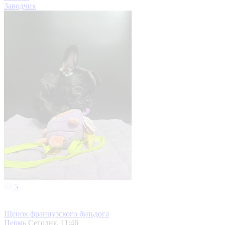
Заводчик
5
Щенок французского бульдога
Пермь
Сегодня, 11:46