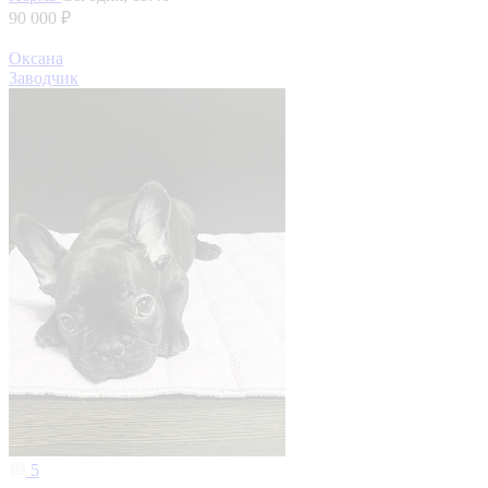
90 000 ₽
Оксана
Заводчик
5