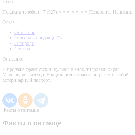
Пенза
Показать телефон
+7 (927) ⚬⚬⚬ ⚬⚬ ⚬⚬
Позвонить
Написать
Ольга
Описание
Отзывы о продавце
(0)
О породе
Советы
Описание
В продаже французский бульдог щенок, тигровый окрас.
Малышу два месяца. Вакцинация согласно возрасту. С собой
ветеринарный паспорт.
Факты о питомце
Факты о питомце