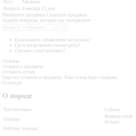
Пол:
Мальчик
Возраст:
4 месяца 22 дня
Напишите продавцу
Спросите продавца
Задайте вопросы, которые вас интересуют
Подскажите, объявление актуально?
Где и когда можно посмотреть?
Сколько стоит питомец?
Отзывы
Отзывы о продавце
Оставить отзыв
Еще нет отзывов о продавце. Ваш отзыв будет первым.
О породе
О породе
Тип питомца:
Собаки
Французский
Порода:
бульдог
Рейтинг породы: