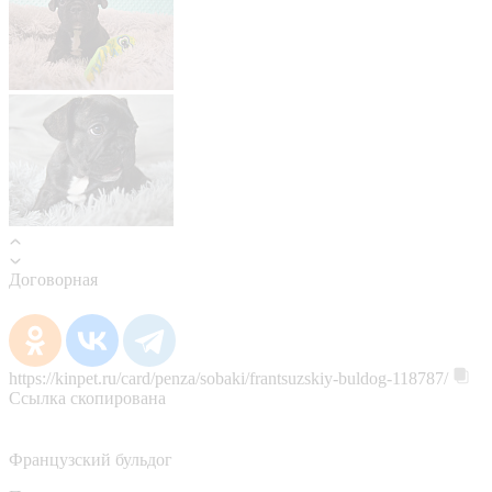
Договорная
https://kinpet.ru/card/penza/sobaki/frantsuzskiy-buldog-118787/
Ссылка скопирована
Французский бульдог