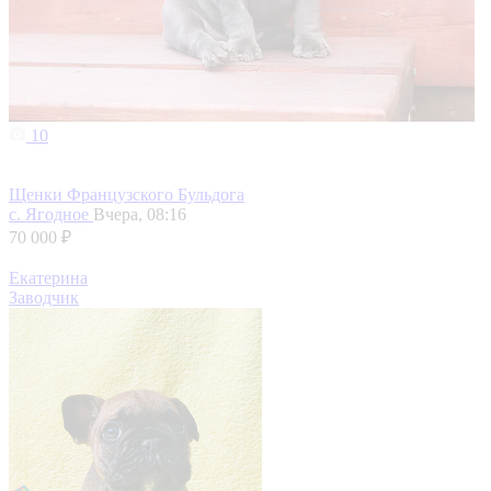
10
Щенки Французского Бульдога
с. Ягодное
Вчера, 08:16
70 000 ₽
Екатерина
Заводчик