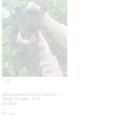
4
Щенок французского бульдога
Пермь
Сегодня, 11:46
90 000 ₽
Оксана