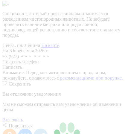
Специалист, который профессионально занимается
разведением чистопородных животных. Не забудьте
проверить наличие метрики или родословной,
подтверждающей регистрацию и соответствие стандарту
породы.
Пенза, пл. Ленина
На карте
На Kinpet c мая 2026 г.
+7 (927) ⚬⚬⚬ ⚬⚬ ⚬⚬
Показать телефон
Написать
Внимание:
Перед контактированием с продавцом,
пожалуйста, ознакомьтесь с
рекомендациями при покупке.
Сохранить
Вы отключили уведомления
Мы не сможем отправить вам уведомление об изменении
цены
Включить
Поделиться