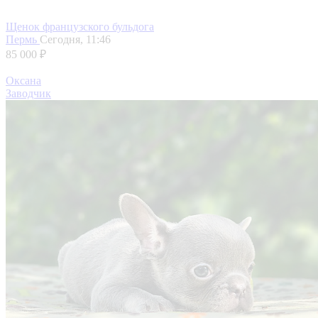
Щенок французского бульдога
Пермь
Сегодня, 11:46
85 000 ₽
Оксана
Заводчик