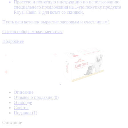
Простую и понятную инструкцию по использованию
специального предложения на 1-ую покупку продукта
Royal Canin ® для котят со скидкой.
Пусть ваш котенок вырастит здоровым и счастливым!
Состав набора может меняться
Подробнее
Описание
Отзывы о продавце
(0)
О породе
Советы
Подарки
(1)
Описание