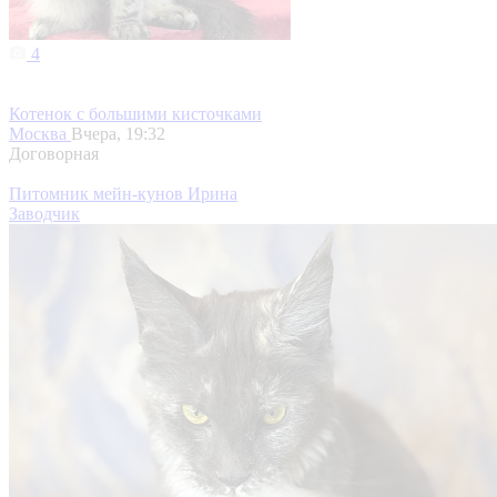
4
Котенок с большими кисточками
Москва
Вчера, 19:32
Договорная
Питомник мейн-кунов Ирина
Заводчик