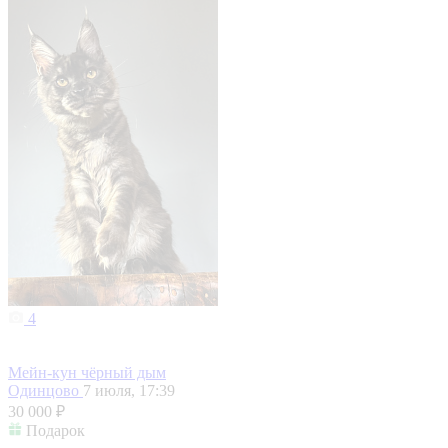
4
Мейн-кун чёрный дым
Одинцово
7 июля, 17:39
30 000 ₽
Подарок