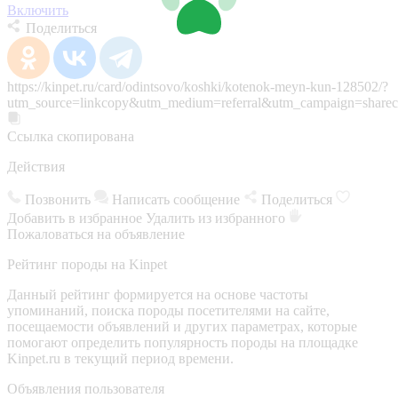
Включить
Поделиться
https://kinpet.ru/card/odintsovo/koshki/kotenok-meyn-kun-128502/?
utm_source=linkcopy&utm_medium=referral&utm_campaign=sharec
Ссылка скопирована
Действия
Позвонить
Написать сообщение
Поделиться
Добавить в избранное
Удалить из избранного
Пожаловаться на объявление
Рейтинг породы на Kinpet
Данный рейтинг формируется на основе частоты
упоминаний, поиска породы посетителями на сайте,
посещаемости объявлений и других параметрах, которые
помогают определить популярность породы на площадке
Kinpet.ru в текущий период времени.
Объявления пользователя