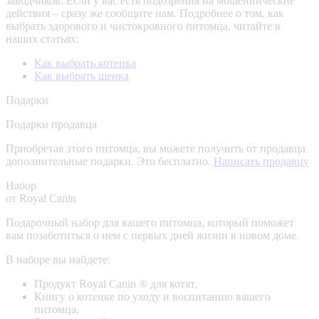
заводчиков. Если у вас есть подозрения на мошеннические
действия – сразу же сообщите нам.
Подробнее о том, как
выбрать здорового и чистокровного питомца, читайте в
наших статьях:
Как выбрать котенка
Как выбрать щенка
Подарки
Подарки продавца
Приобретая этого питомца, вы можете получить от продавца
дополнительные подарки. Это бесплатно.
Написать продавцу
Набор
от Royal Canin
Подарочный набор для вашего питомца, который поможет
вам позаботиться о нем с первых дней жизни в новом доме.
В наборе вы найдете:
Продукт Royal Canin ® для котят,
Книгу о котенке по уходу и воспитанию вашего
питомца,