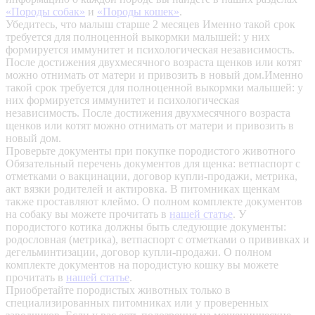
«Породы собак»
и
«Породы кошек»
.
Убедитесь, что малыш старше 2 месяцев
Именно такой срок
требуется для полноценной выкормки малышей: у них
формируется иммунитет и психологическая независимость.
После достижения двухмесячного возраста щенков или котят
можно отнимать от матери и привозить в новый дом.Именно
такой срок требуется для полноценной выкормки малышей: у
них формируется иммунитет и психологическая
независимость. После достижения двухмесячного возраста
щенков или котят можно отнимать от матери и привозить в
новый дом.
Проверьте документы при покупке породистого животного
Обязательный перечень документов для щенка: ветпаспорт с
отметками о вакцинации, договор купли-продажи, метрика,
акт вязки родителей и актировка. В питомниках щенкам
также проставляют клеймо. О полном комплекте документов
на собаку вы можете прочитать в
нашей статье
.
У
породистого котика должны быть следующие документы:
родословная (метрика), ветпаспорт с отметками о прививках и
дегельминтизации, договор купли-продажи. О полном
комплекте документов на породистую кошку вы можете
прочитать в
нашей статье
.
Приобретайте породистых животных только в
специализированных питомниках или у проверенных