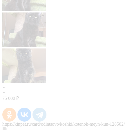
75 000 ₽
https://kinpet.ru/card/odintsovo/koshki/kotenok-meyn-kun-128502/