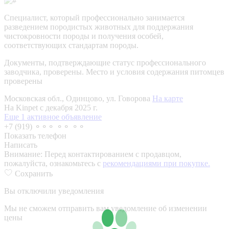
Специалист, который профессионально занимается
разведением породистых животных для поддержания
чистокровности породы и получения особей,
соответствующих стандартам породы.
Документы, подтверждающие статус профессионального
заводчика, проверены.
Место и условия содержания питомцев
проверены
Московская обл., Одинцово, ул. Говорова
На карте
На Kinpet c декабря 2025 г.
Еще 1 активное объявление
+7 (919) ⚬⚬⚬ ⚬⚬ ⚬⚬
Показать телефон
Написать
Внимание:
Перед контактированием с продавцом,
пожалуйста, ознакомьтесь с
рекомендациями при покупке.
Сохранить
Вы отключили уведомления
Мы не сможем отправить вам уведомление об изменении
цены