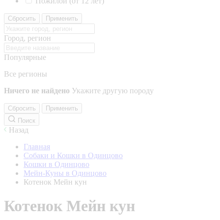
Пожилой (от 12 лет)
Сбросить
Применить
Город, регион
Популярные
Все регионы
Ничего не найдено
Укажите другую породу
Сбросить
Применить
Поиск
Назад
Главная
Собаки и Кошки в Одинцово
Кошки в Одинцово
Мейн-Куны в Одинцово
Котенок Мейн кун
Котенок Мейн кун