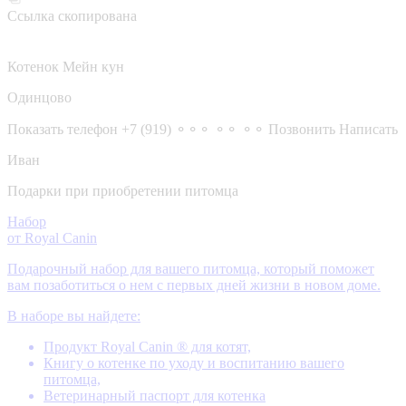
Ссылка скопирована
Котенок Мейн кун
Одинцово
Показать телефон
+7 (919) ⚬⚬⚬ ⚬⚬ ⚬⚬
Позвонить
Написать
Иван
Подарки при приобретении питомца
Набор
от Royal Canin
Подарочный набор для вашего питомца, который поможет
вам позаботиться о нем с первых дней жизни в новом доме.
В наборе вы найдете:
Продукт Royal Canin ® для котят,
Книгу о котенке по уходу и воспитанию вашего
питомца,
Ветеринарный паспорт для котенка