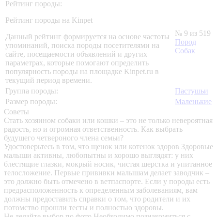
Рейтинг породы:
Рейтинг породы на Kinpet
№ 9 из 519
Данный рейтинг формируется на основе частоты
Пород
упоминаний, поиска породы посетителями на
Собак
сайте, посещаемости объявлений и других
параметрах, которые помогают определить
популярность породы на площадке Kinpet.ru в
текущий период времени.
Группа породы:
Пастушьи
Размер породы:
Маленькие
Советы
Стать хозяином собаки или кошки – это не только невероятная
радость, но и огромная ответственность. Как выбрать
будущего четвероного члена семьи?
Удостоверьтесь в том, что щенок или котенок здоров
Здоровые
малыши активны, любопытны и хорошо выглядят: у них
блестящие глазки, мокрый носик, чистая шерстка и упитанное
телосложение. Первые прививки малышам делает заводчик –
это должно быть отмечено в ветпаспорте. Если у породы есть
предрасположенность к определенным заболеваниям, вам
должны предоставить справки о том, что родители и их
потомство прошли тесты и полностью здоровы.
Не делайте выбор по фото
Необходимо познакомиться с