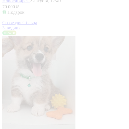
Новосибирск
2 августа, 17:40
70 000 ₽
Подарок
Созвездие Тельца
Заводчик