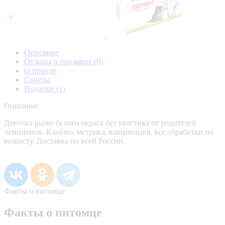
Описание
Отзывы о продавце
(0)
О породе
Советы
Подарки
(1)
Описание
Девочка рыже-белого окраса без хвостика от родителей
чемпионов. Клеймо, метрика, вакцинация, все обработки по
возрасту. Доставка по всей России.
Факты о питомце
Факты о питомце