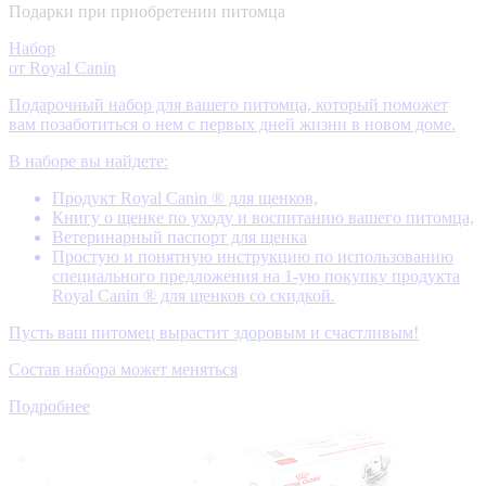
Подарки при приобретении питомца
Набор
от Royal Canin
Подарочный набор для вашего питомца, который поможет
вам позаботиться о нем с первых дней жизни в новом доме.
В наборе вы найдете:
Продукт Royal Canin ® для щенков,
Книгу о щенке по уходу и воспитанию вашего питомца,
Ветеринарный паспорт для щенка
Простую и понятную инструкцию по использованию
специального предложения на 1-ую покупку продукта
Royal Canin ® для щенков со скидкой.
Пусть ваш питомец вырастит здоровым и счастливым!
Состав набора может меняться
Подробнее