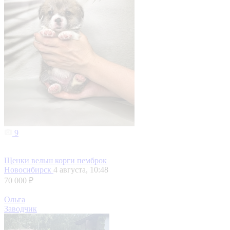
9
Щенки вельш корги пемброк
Новосибирск
4 августа, 10:48
70 000 ₽
Ольга
Заводчик