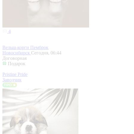
4
Вельш-корги Пемброк
Новосибирск
Сегодня, 06:44
Договорная
Подарок
Pristine Pride
Заводчик