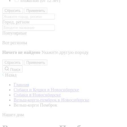
Пожилой (от 12 лет)
Сбросить
Применить
Город, регион
Популярные
Все регионы
Ничего не найдено
Укажите другую породу
Сбросить
Применить
Поиск
Назад
Главная
Собаки и Кошки в Новосибирске
Собаки в Новосибирске
Вельш-корги-пемброк в Новосибирске
Вельш-корги Пемброк
Нашел дом