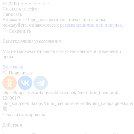
+7 (905) ⚬⚬⚬ ⚬⚬ ⚬⚬
Показать телефон
Написать
Внимание:
Перед контактированием с продавцом,
пожалуйста, ознакомьтесь с
рекомендациями при покупке.
Сохранить
Вы отключили уведомления
Мы не сможем отправить вам уведомление об изменении
цены
Включить
Поделиться
https://kinpet.ru/card/novosibirsk/sobaki/velsh-korgi-pembrok-
124801/?
utm_source=linkcopy&utm_medium=referral&utm_campaign=sharec
Ссылка скопирована
Действия