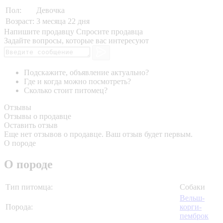
Пол:
Девочка
Возраст:
3 месяца 22 дня
Напишите продавцу
Спросите продавца
Задайте вопросы, которые вас интересуют
Подскажите, объявление актуально?
Где и когда можно посмотреть?
Сколько стоит питомец?
Отзывы
Отзывы о продавце
Оставить отзыв
Еще нет отзывов о продавце. Ваш отзыв будет первым.
О породе
О породе
Тип питомца:
Собаки
Вельш-
Порода:
корги-
пемброк