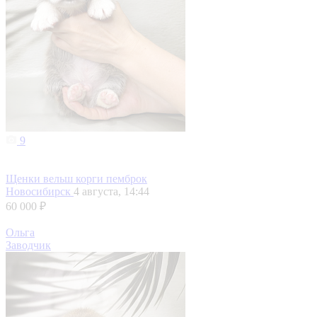
9
Щенки вельш корги пемброк
Новосибирск
4 августа, 14:44
60 000 ₽
Ольга
Заводчик