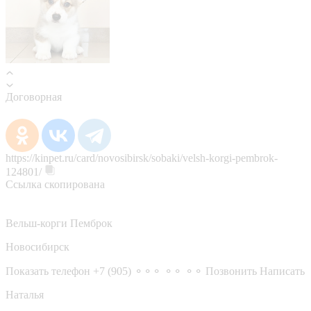
Договорная
https://kinpet.ru/card/novosibirsk/sobaki/velsh-korgi-pembrok-
124801/
Ссылка скопирована
Вельш-корги Пемброк
Новосибирск
Показать телефон
+7 (905) ⚬⚬⚬ ⚬⚬ ⚬⚬
Позвонить
Написать
Наталья